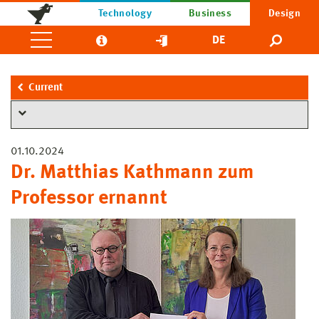
Technology
Business
Design
DE
Current
01.10.2024
Dr. Matthias Kathmann zum
Professor ernannt