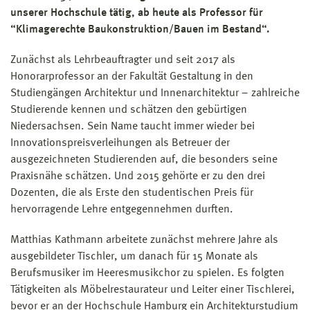
unserer Hochschule tätig, ab heute als Professor für
“Klimagerechte Baukonstruktion/Bauen im Bestand“.
Zunächst als Lehrbeauftragter und seit 2017 als
Honorarprofessor an der Fakultät Gestaltung in den
Studiengängen Architektur und Innenarchitektur – zahlreiche
Studierende kennen und schätzen den gebürtigen
Niedersachsen. Sein Name taucht immer wieder bei
Innovationspreisverleihungen als Betreuer der
ausgezeichneten Studierenden auf, die besonders seine
Praxisnähe schätzen. Und 2015 gehörte er zu den drei
Dozenten, die als Erste den studentischen Preis für
hervorragende Lehre entgegennehmen durften.
Matthias Kathmann arbeitete zunächst mehrere Jahre als
ausgebildeter Tischler, um danach für 15 Monate als
Berufsmusiker im Heeresmusikchor zu spielen. Es folgten
Tätigkeiten als Möbelrestaurateur und Leiter einer Tischlerei,
bevor er an der Hochschule Hamburg ein Architekturstudium