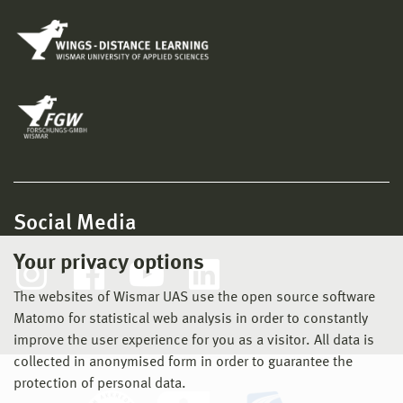
Social Media
Your privacy options
The websites of Wismar UAS use the open source software
Matomo for statistical web analysis in order to constantly
improve the user experience for you as a visitor. All data is
collected in anonymised form in order to guarantee the
protection of personal data.