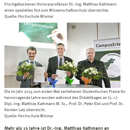
frischgebackenen Honorarprofessor Dr.-Ing. Matthias Kathmann
einen speziellen Hut zum Wissenschaftsschutz überreichte.
Quelle: Hochschule Wismar
Die im Jahr 2015 zum ersten Mal verliehenen Studentischen Preise für
hervorragende Lehre wurden während des Didaktikages an (v. r.)
Dipl.-Ing. Matthias Kathmann M. Sc,. Prof. Dr. Peter Kiel und Prof. Dr.
Kersten Latz überreicht.
Quelle: Hochschule Wismar
Mehr als 13 Jahre ist Dr.-Ing. Matthias Kathmann an