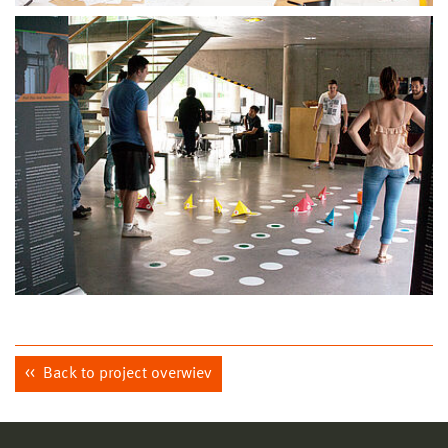
Back to project overwiev