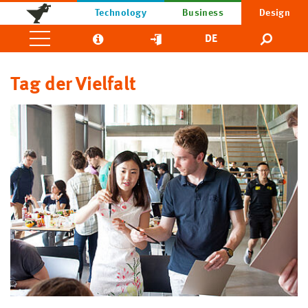
Technology
Business
Design
DE
Tag der Vielfalt