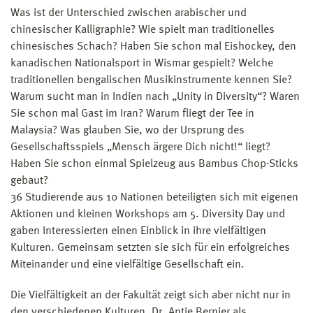
Was ist der Unterschied zwischen arabischer und
chinesischer Kalligraphie? Wie spielt man traditionelles
chinesisches Schach? Haben Sie schon mal Eishockey, den
kanadischen Nationalsport in Wismar gespielt? Welche
traditionellen bengalischen Musikinstrumente kennen Sie?
Warum sucht man in Indien nach „Unity in Diversity“? Waren
Sie schon mal Gast im Iran? Warum fliegt der Tee in
Malaysia? Was glauben Sie, wo der Ursprung des
Gesellschaftsspiels „Mensch ärgere Dich nicht!“ liegt?
Haben Sie schon einmal Spielzeug aus Bambus Chop-Sticks
gebaut?
36 Studierende aus 10 Nationen beteiligten sich mit eigenen
Aktionen und kleinen Workshops am 5. Diversity Day und
gaben Interessierten einen Einblick in ihre vielfältigen
Kulturen. Gemeinsam setzten sie sich für ein erfolgreiches
Miteinander und eine vielfältige Gesellschaft ein.
Die Vielfältigkeit an der Fakultät zeigt sich aber nicht nur in
den verschiedenen Kulturen. Dr. Antje Bernier als