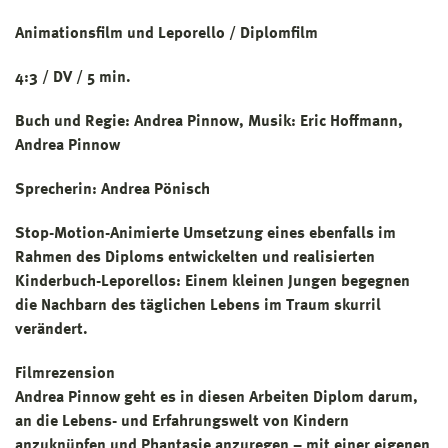
Animationsfilm und Leporello / Diplomfilm
4:3 / DV / 5 min.
Buch und Regie: Andrea Pinnow, Musik: Eric Hoffmann,
Andrea Pinnow
Sprecherin: Andrea Pönisch
Stop-Motion-Animierte Umsetzung eines ebenfalls im
Rahmen des Diploms entwickelten und realisierten
Kinderbuch-Leporellos: Einem kleinen Jungen begegnen
die Nachbarn des täglichen Lebens im Traum skurril
verändert.
Filmrezension
Andrea Pinnow geht es in diesen Arbeiten Diplom darum,
an die Lebens- und Erfahrungswelt von Kindern
anzuknüpfen und Phantasie anzuregen – mit einer eigenen