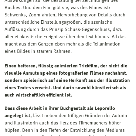
Auswirkungen auf die Gestaltung der Zeichnungen des
Buches. Und dem Film gibt sie, was des Filmes ist:
Schwenks, Zoomfahrten, Hervorhebung von Details durch
unterschiedliche Einstellungsgrößen, die szenische
Auflösung durch das Prinzip Schuss-Gegenschuss, dazu
allerlei akustische Ereignisse über den Text hinaus. All das
macht aus dem Ganzen eben mehr als die Teilanimation
eines Bildes in starrem Rahmen.
Einen heiteren, flüssig animierten Trickfilm, der nicht die
visuelle Anmutung eines fotografierten Filmes nachahmt,
sondern spielerisch auf seine Herkunft aus der Illustration
eines Textes verweist. Und darin sowohl künstlerisch als
auch wirtschaftlich effizient ist.
Dass diese Arbeit in ihrer Buchgestalt als Leporello
angelegt ist,
lässt neben den triftigen Gründen der Autorin
und Illustratorin auch das Herz des Filmemachers höher
hüpfen. Denn in den Tiefen der Entwicklung des Mediums