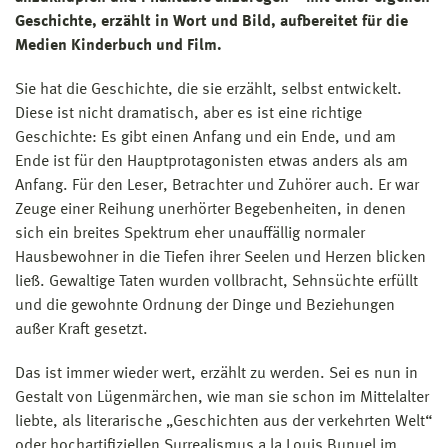
Geschichte, erzählt in Wort und Bild, aufbereitet für die
Medien Kinderbuch und Film.
Sie hat die Geschichte, die sie erzählt, selbst entwickelt.
Diese ist nicht dramatisch, aber es ist eine richtige
Geschichte: Es gibt einen Anfang und ein Ende, und am
Ende ist für den Hauptprotagonisten etwas anders als am
Anfang. Für den Leser, Betrachter und Zuhörer auch. Er war
Zeuge einer Reihung unerhörter Begebenheiten, in denen
sich ein breites Spektrum eher unauffällig normaler
Hausbewohner in die Tiefen ihrer Seelen und Herzen blicken
ließ. Gewaltige Taten wurden vollbracht, Sehnsüchte erfüllt
und die gewohnte Ordnung der Dinge und Beziehungen
außer Kraft gesetzt.
Das ist immer wieder wert, erzählt zu werden. Sei es nun in
Gestalt von Lügenmärchen, wie man sie schon im Mittelalter
liebte, als literarische „Geschichten aus der verkehrten Welt“
oder hochartifiziellen Surrealismus a la Louis Bunuel im