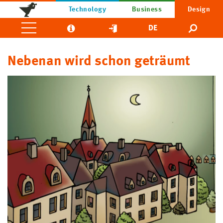
Technology
Business
Design
DE
Nebenan wird schon geträumt