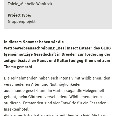
Thiele_Michelle Wanitzek
Project type:
Gruppenprojekt
In diesem Sommer haben wir die
Wettbewerbsausschreibung „Real Insect Estate“ des GEH8
(gemeinnützige Gesellschaft in Dresden zur Förderung der
zeitgenössischen Kunst und Kultur) aufgegriffen und zum
Thema gemacht.
Die Teilnehmenden haben sich intensiv mit Wildbienen, den
verschiedenen Arten und Nistmöglichkeiten
auseinandergesetzt und im Garten sogar die Gelegenheit
gehabt, beim Gärtnern verschiedene Wildbienenarten zu
studieren. Entstanden sind vier Entwürfe für ein Fassaden-
Insektenhotel.
Als kleines Extra haben wir uns mit dem Forstwirt Michael