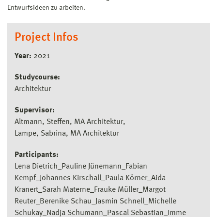
Entwurfsideen zu arbeiten.
Project Infos
Year:
2021
Studycourse:
Architektur
Supervisor:
Altmann, Steffen, MA Architektur
Lampe, Sabrina, MA Architektur
Participants:
Lena Dietrich_Pauline Jünemann_Fabian
Kempf_Johannes Kirschall_Paula Körner_Aida
Kranert_Sarah Materne_Frauke Müller_Margot
Reuter_Berenike Schau_Jasmin Schnell_Michelle
Schukay_Nadja Schumann_Pascal Sebastian_Imme