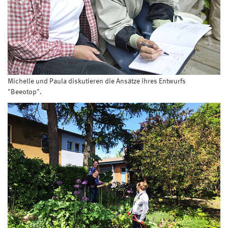
Michelle und Paula diskutieren die Ansätze ihres Entwurfs
"Beeotop".