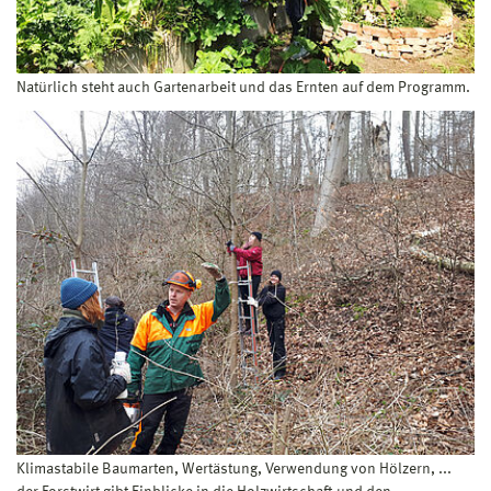
Natürlich steht auch Gartenarbeit und das Ernten auf dem Programm.
Klimastabile Baumarten, Wertästung, Verwendung von Hölzern, ...