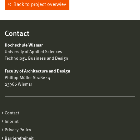
Back to project overwiev
Contact
Hochschule Wismar
University of Applied Sciences
Technology, Business and Design
Faculty of Architecture and Design
Philipp-Müller-Straße 14
23966 Wismar
Contact
Imprint
Privacy Policy
Barrierefreiheit