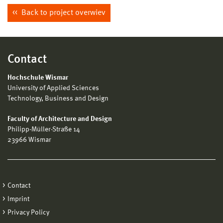
Back to project overwiev
Contact
Hochschule Wismar
University of Applied Sciences
Technology, Business and Design
Faculty of Architecture and Design
Philipp-Müller-Straße 14
23966 Wismar
Contact
Imprint
Privacy Policy