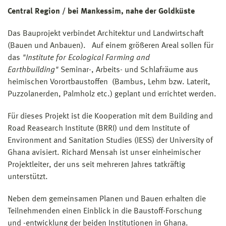
Central Region / bei Mankessim, nahe der Goldküste
Das Bauprojekt verbindet Architektur und Landwirtschaft
(Bauen und Anbauen). Auf einem größeren Areal sollen für
das
"Institute for Ecological Farming and
Earthbuilding"
Seminar-, Arbeits- und Schlafräume aus
heimischen Vorortbaustoffen (Bambus, Lehm bzw. Laterit,
Puzzolanerden, Palmholz etc.) geplant und errichtet werden.
Für dieses Projekt ist die Kooperation mit dem Building and
Road Reasearch Institute (BRRI) und dem Institute of
Environment and Sanitation Studies (IESS) der University of
Ghana avisiert. Richard Mensah ist unser einheimischer
Projektleiter, der uns seit mehreren Jahres tatkräftig
unterstützt.
Neben dem gemeinsamen Planen und Bauen erhalten die
Teilnehmenden einen Einblick in die Baustoff-Forschung
und -entwicklung der beiden Institutionen in Ghana.