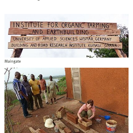
Maingate