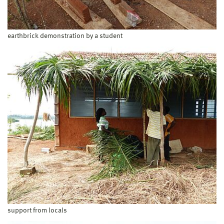
earthbrick demonstration by a student
support from locals