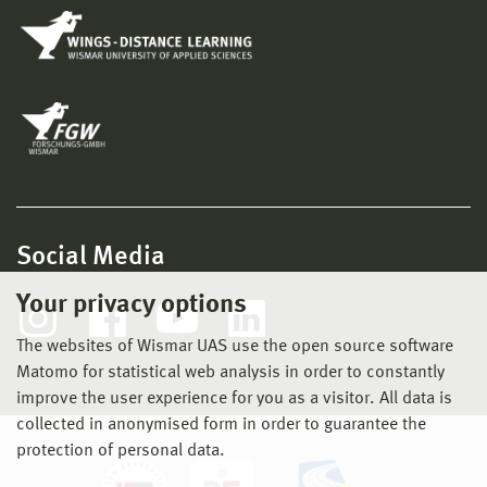
Social Media
Your privacy options
The websites of Wismar UAS use the open source software
Matomo for statistical web analysis in order to constantly
improve the user experience for you as a visitor. All data is
collected in anonymised form in order to guarantee the
protection of personal data.