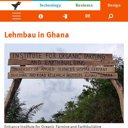
Technology
Business
Design
DE
Lehmbau in Ghana
Entrance Institute for Organic Farming and Earthbuilding