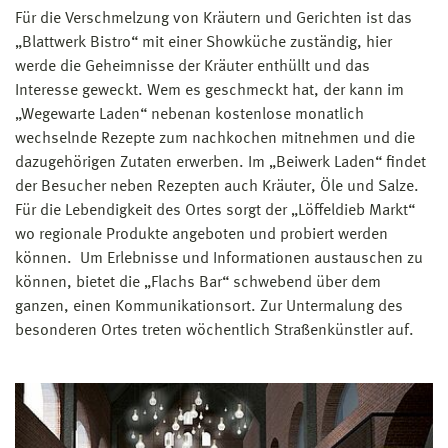
Für die Verschmelzung von Kräutern und Gerichten ist das
„Blattwerk Bistro“ mit einer Showküche zuständig, hier
werde die Geheimnisse der Kräuter enthüllt und das
Interesse geweckt. Wem es geschmeckt hat, der kann im
„Wegewarte Laden“ nebenan kostenlose monatlich
wechselnde Rezepte zum nachkochen mitnehmen und die
dazugehörigen Zutaten erwerben. Im „Beiwerk Laden“ findet
der Besucher neben Rezepten auch Kräuter, Öle und Salze.
Für die Lebendigkeit des Ortes sorgt der „Löffeldieb Markt“
wo regionale Produkte angeboten und probiert werden
können. Um Erlebnisse und Informationen austauschen zu
können, bietet die „Flachs Bar“ schwebend über dem
ganzen, einen Kommunikationsort. Zur Untermalung des
besonderen Ortes treten wöchentlich Straßenkünstler auf.