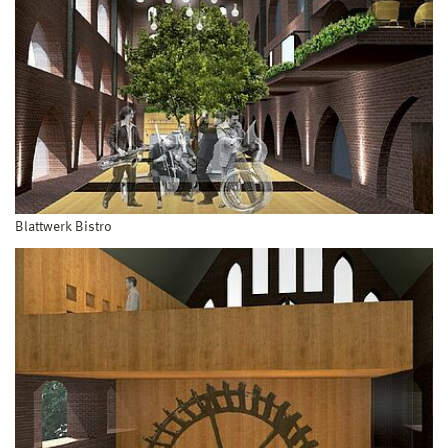
Blattwerk Bistro