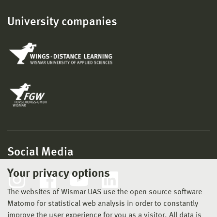
University companies
Social Media
Your privacy options
The websites of Wismar UAS use the open source software
Matomo for statistical web analysis in order to constantly
improve the user experience for you as a visitor. All data is