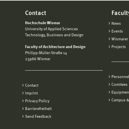
Contact
Facult
Hochschule Wismar
News
University of Applied Sciences
Events
Technology, Business and Design
Wismarer 
Faculty of Architecture and Design
Projects
Philipp-Müller-Straße 14
23966 Wismar
Personne
Comitees
Contact
Equipmen
Imprint
Campus &
Privacy Policy
Barrierefreiheit
Send Feedback