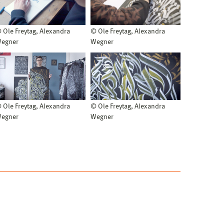
 Ole Freytag, Alexandra
© Ole Freytag, Alexandra
egner
Wegner
© Ole Freytag, Alexandra
 Ole Freytag, Alexandra
Wegner
egner