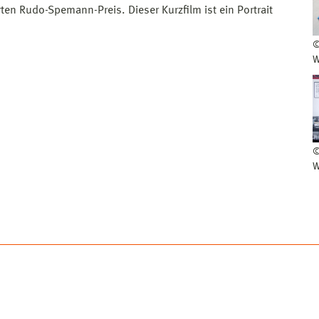
n Rudo-Spemann-Preis. Dieser Kurzfilm ist ein Portrait
©
W
©
W