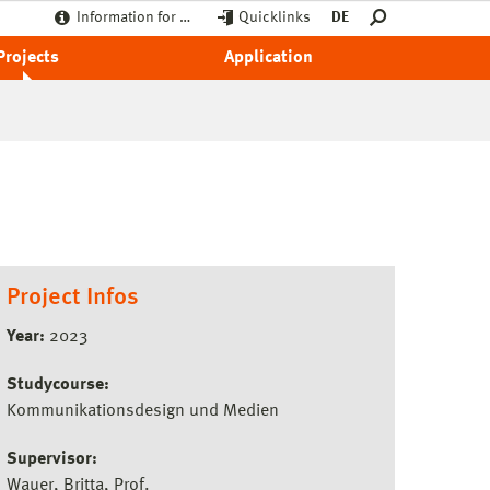
Information for …
Quicklinks
DE
Projects
Application
Project Infos
Year:
2023
Studycourse:
Kommunikationsdesign und Medien
Supervisor:
Wauer, Britta, Prof.