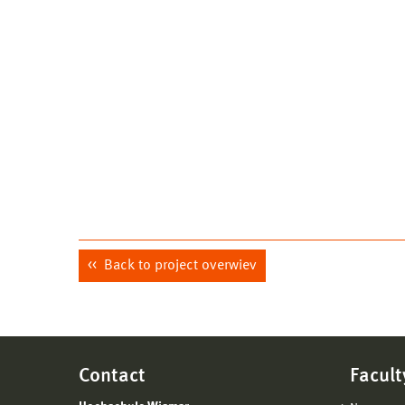
Back to project overwiev
Contact
Facult