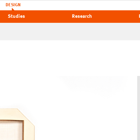
DESIGN
Studies
Research