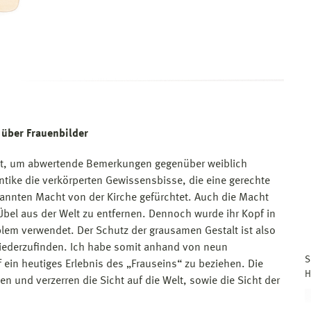
 über Frauenbilder
det, um abwertende Bemerkungen gegenüber weiblich
Antike die verkörperten Gewissensbisse, die eine gerechte
kannten Macht von der Kirche gefürchtet. Auch die Macht
Übel aus der Welt zu entfernen. Dennoch wurde ihr Kopf in
lem verwendet. Der Schutz der grausamen Gestalt ist also
wiederzufinden. Ich habe somit anhand von neun
S
ein heutiges Erlebnis des „Frauseins“ zu beziehen. Die
H
n und verzerren die Sicht auf die Welt, sowie die Sicht der