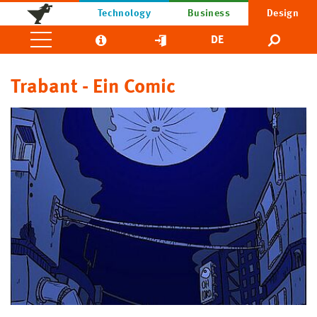
Technology
Business
Design
DE
Trabant - Ein Comic