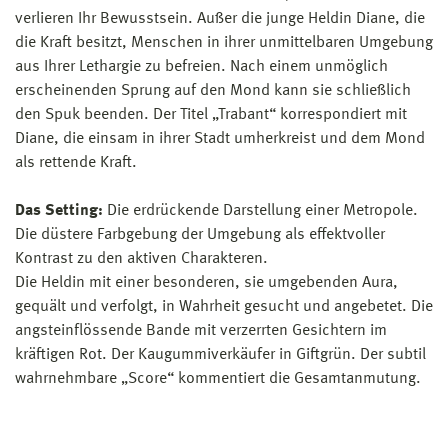
verlieren Ihr Bewusstsein. Außer die junge Heldin Diane, die
die Kraft besitzt, Menschen in ihrer unmittelbaren Umgebung
aus Ihrer Lethargie zu befreien. Nach einem unmöglich
erscheinenden Sprung auf den Mond kann sie schließlich
den Spuk beenden. Der Titel „Trabant“ korrespondiert mit
Diane, die einsam in ihrer Stadt umherkreist und dem Mond
als rettende Kraft.
Das Setting:
Die erdrückende Darstellung einer Metropole.
Die düstere Farbgebung der Umgebung als effektvoller
Kontrast zu den aktiven Charakteren.
Die Heldin mit einer besonderen, sie umgebenden Aura,
gequält und verfolgt, in Wahrheit gesucht und angebetet. Die
angsteinflössende Bande mit verzerrten Gesichtern im
kräftigen Rot. Der Kaugummiverkäufer in Giftgrün. Der subtil
wahrnehmbare „Score“ kommentiert die Gesamtanmutung.