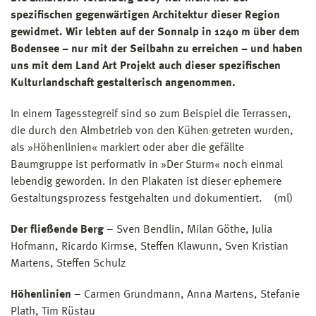
spezifischen gegenwärtigen Architektur dieser Region
gewidmet. Wir lebten auf der Sonnalp in 1240 m über dem
Bodensee – nur mit der Seilbahn zu erreichen – und haben
uns mit dem Land Art Projekt auch dieser spezifischen
Kulturlandschaft gestalterisch angenommen.
In einem Tagesstegreif sind so zum Beispiel die Terrassen,
die durch den Almbetrieb von den Kühen getreten wurden,
als »Höhenlinien« markiert oder aber die gefällte
Baumgruppe ist performativ in »Der Sturm« noch einmal
lebendig geworden. In den Plakaten ist dieser ephemere
Gestaltungsprozess festgehalten und dokumentiert. (ml)
Der fließende Berg
– Sven Bendlin, Milan Göthe, Julia
Hofmann, Ricardo Kirmse, Steffen Klawunn, Sven Kristian
Martens, Steffen Schulz
Höhenlinien
– Carmen Grundmann, Anna Martens, Stefanie
Plath, Tim Rüstau