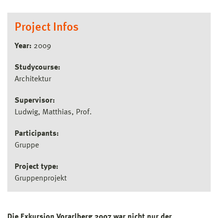
Project Infos
Year:
2009
Studycourse:
Architektur
Supervisor:
Ludwig, Matthias, Prof.
Participants:
Gruppe
Project type:
Gruppenprojekt
Die Exkursion Vorarlberg 2007 war nicht nur der