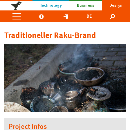
Technology
Business
Design
DE
Traditioneller Raku-Brand
Project Infos