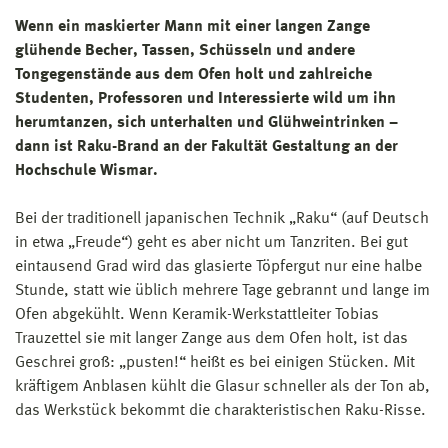
Wenn ein maskierter Mann mit einer langen Zange
glühende Becher, Tassen, Schüsseln und andere
Tongegenstände aus dem Ofen holt und zahlreiche
Studenten, Professoren und Interessierte wild um ihn
herumtanzen, sich unterhalten und Glühweintrinken –
dann ist Raku-Brand an der Fakultät Gestaltung an der
Hochschule Wismar.
Bei der traditionell japanischen Technik „Raku“ (auf Deutsch
in etwa „Freude“) geht es aber nicht um Tanzriten. Bei gut
eintausend Grad wird das glasierte Töpfergut nur eine halbe
Stunde, statt wie üblich mehrere Tage gebrannt und lange im
Ofen abgekühlt. Wenn Keramik-Werkstattleiter Tobias
Trauzettel sie mit langer Zange aus dem Ofen holt, ist das
Geschrei groß: „pusten!“ heißt es bei einigen Stücken. Mit
kräftigem Anblasen kühlt die Glasur schneller als der Ton ab,
das Werkstück bekommt die charakteristischen Raku-Risse.