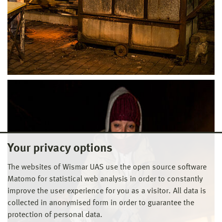
Your privacy options
The websites of Wismar UAS use the open source software
Matomo for statistical web analysis in order to constantly
improve the user experience for you as a visitor. All data is
collected in anonymised form in order to guarantee the
protection of personal data.