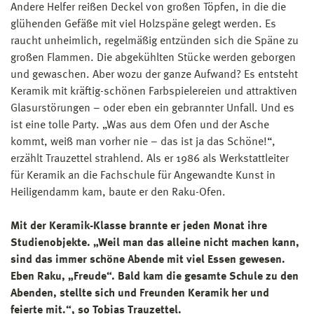
Andere Helfer reißen Deckel von großen Töpfen, in die die
glühenden Gefäße mit viel Holzspäne gelegt werden. Es
raucht unheimlich, regelmäßig entzünden sich die Späne zu
großen Flammen. Die abgekühlten Stücke werden geborgen
und gewaschen. Aber wozu der ganze Aufwand? Es entsteht
Keramik mit kräftig-schönen Farbspielereien und attraktiven
Glasurstörungen – oder eben ein gebrannter Unfall. Und es
ist eine tolle Party. „Was aus dem Ofen und der Asche
kommt, weiß man vorher nie – das ist ja das Schöne!“,
erzählt Trauzettel strahlend. Als er 1986 als Werkstattleiter
für Keramik an die Fachschule für Angewandte Kunst in
Heiligendamm kam, baute er den Raku-Ofen.
Mit der Keramik-Klasse brannte er jeden Monat ihre
Studienobjekte. „Weil man das alleine nicht machen kann,
sind das immer schöne Abende mit viel Essen gewesen.
Eben Raku, „Freude“. Bald kam die gesamte Schule zu den
Abenden, stellte sich und Freunden Keramik her und
feierte mit.“, so Tobias Trauzettel.