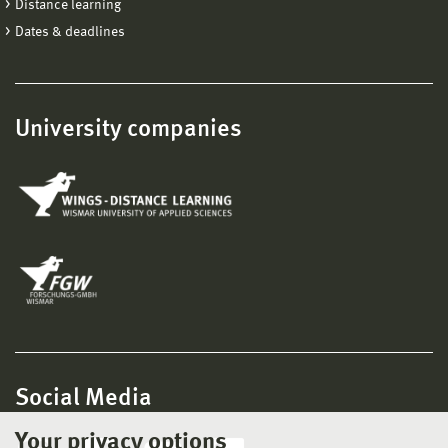
Distance learning
Dates & deadlines
University companies
Social Media
Your privacy options