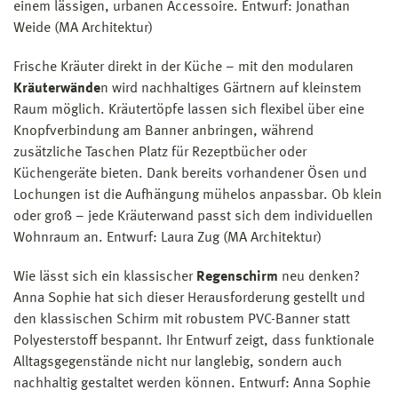
einem lässigen, urbanen Accessoire. Entwurf: Jonathan
Weide (MA Architektur)
Frische Kräuter direkt in der Küche – mit den modularen
Kräuterwände
n wird nachhaltiges Gärtnern auf kleinstem
Raum möglich. Kräutertöpfe lassen sich flexibel über eine
Knopfverbindung am Banner anbringen, während
zusätzliche Taschen Platz für Rezeptbücher oder
Küchengeräte bieten. Dank bereits vorhandener Ösen und
Lochungen ist die Aufhängung mühelos anpassbar. Ob klein
oder groß – jede Kräuterwand passt sich dem individuellen
Wohnraum an. Entwurf: Laura Zug (MA Architektur)
Wie lässt sich ein klassischer
Regenschirm
neu denken?
Anna Sophie hat sich dieser Herausforderung gestellt und
den klassischen Schirm mit robustem PVC-Banner statt
Polyesterstoff bespannt. Ihr Entwurf zeigt, dass funktionale
Alltagsgegenstände nicht nur langlebig, sondern auch
nachhaltig gestaltet werden können. Entwurf: Anna Sophie