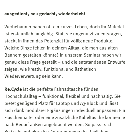
ausgedient, neu gedacht, wiederbelebt
Werbebanner haben oft ein kurzes Leben, doch ihr Material
ist erstaunlich langlebig. Statt sie ungenutzt zu entsorgen,
steckt in ihnen das Potenzial für völlig neue Produkte.
Welche Dinge fehlen in deinem Alltag, die man aus alten
Bannern gestalten könnte? In unserem Seminar haben wir
genau diese Frage gestellt – und die entstandenen Entwürfe
zeigen, wie kreativ, funktional und ästhetisch
Wiederverwertung sein kann.
Re.Cycle
ist die perfekte Fahrradtasche für den
Hochschulalltag – funktional, flexibel und nachhaltig. Sie
bietet genügend Platz für Laptop und A3-Block und lässt
sich dank modularer Ergänzungen individuell anpassen: Ein
Flaschenhalter oder eine zusätzliche Kabeltasche können je
nach Bedarf außen angebracht werden. So passt sich