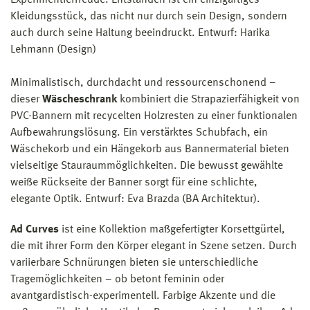
Experimentierfreude. Entstanden ist ein einzigartiges
Kleidungsstück, das nicht nur durch sein Design, sondern
auch durch seine Haltung beeindruckt. Entwurf: Harika
Lehmann (Design)
Minimalistisch, durchdacht und ressourcenschonend –
dieser
Wäscheschrank
kombiniert die Strapazierfähigkeit von
PVC-Bannern mit recycelten Holzresten zu einer funktionalen
Aufbewahrungslösung. Ein verstärktes Schubfach, ein
Wäschekorb und ein Hängekorb aus Bannermaterial bieten
vielseitige Stauraummöglichkeiten. Die bewusst gewählte
weiße Rückseite der Banner sorgt für eine schlichte,
elegante Optik. Entwurf: Eva Brazda (BA Architektur).
Ad Curves
ist eine Kollektion maßgefertigter Korsettgürtel,
die mit ihrer Form den Körper elegant in Szene setzen. Durch
variierbare Schnürungen bieten sie unterschiedliche
Tragemöglichkeiten – ob betont feminin oder
avantgardistisch-experimentell. Farbige Akzente und die