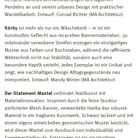
Re.Cycle mühelos den Anforderungen des täglichen
Pendelns an und vereint urbanes Design mit praktischer
Wandelbarkeit. Entwurf: Conrad Richter (MA Architektur)
Körby
ist mehr als nur ein Wäschekorb – er ist ein
kunstvolles Geflecht aus recycelten Bannermaterialien. 30
miteinander verwobene Streifen erzeugen ein einzigartiges
Muster aus Farben und Buchstaben, während die raffinierte
Webtechnik nicht nur Stabilität, sondern auch eine
besondere Haptik verleiht. Jedes Exemplar ist ein Unikat und
zeigt, wie nachhaltiges Design Alltagsgegenstände neu
interpretiert. Entwurf: Mandy Winter (MA Architektur)
Der Statement Mantel
verbindet Textilkunst mit
Materialinnovation. Inspiriert durch die feine Struktur
perforierter Mesh-Banner, verwandelte Harika das robuste
Material in ein tragbares Kunstwerk. Schwarz lackiert und mit
einem eigens entwickelten geometrischen Muster bestickt,
wird dieser Mantel zum Ausdruck von Individualität und