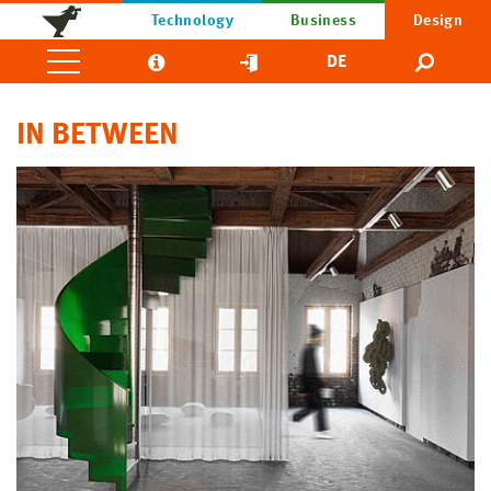
Technology
Business
Design
DE
IN BETWEEN