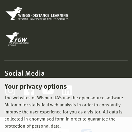
Social Media
Your privacy options
The websites of Wismar UAS use the open source software
Matomo for statistical web analysis in order to constantly
improve the user experience for you as a visitor. All data is
collected in anonymised form in order to guarantee the
protection of personal data.