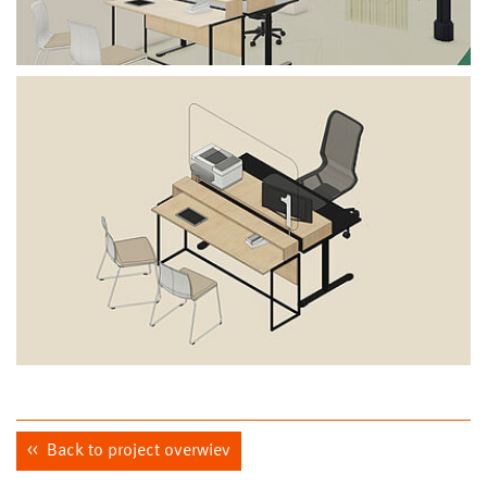
Back to project overwiev