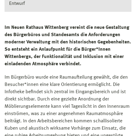
Entwurf
Im Neuen Rathaus Wittenberg vereint die neue Gestaltung
des Bürgerbüros und Standesamts die Anforderungen
moderner Verwaltung mit den historischen Gegebenheiten.
So entsteht ein Anlaufpunkt für die Bürger*Innen
Wittenbergs, der Funktionalität und Inklusion mit einer
einladenden Atmosphäre verbindet.
Im Bürgerbüro wurde eine Raumaufteilung gewählt, die den
Besucher*innen eine klare Orientierung ermöglicht. Die
Infotheke befindet sich zentral im Eingangsbereich und ist
direkt sichtbar. Durch eine gezielte Anordnung der
Möblierungselemente kann viel Tageslicht in den Innenraum
einströmen, was zu einer angenehmen Raumatmosphäre
beiträgt. In den Arbeitsbereichen kommen schallisolierte
Kuben und akustisch wirksame Vorhänge zum Einsatz, die
eine ruhige Arbeitsumgebung bieten und eine ungestörte