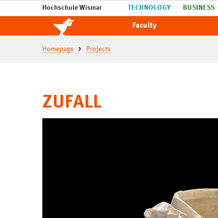
Hochschule Wismar
TECHNOLOGY
BUSINESS
Faculty
Homepage
Projects
ZUFALL