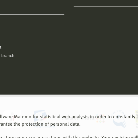
l
t
 branch
are Matomo for statistical web analysis in order to constantly im
rantee the protection of personal data.