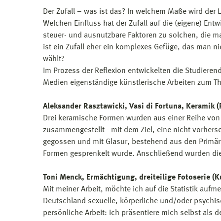
Der Zufall – was ist das? In welchem Maße wird der
Welchen Einfluss hat der Zufall auf die (eigene) Ent
steuer- und ausnutzbare Faktoren zu solchen, die m
ist ein Zufall eher ein komplexes Gefüge, das man 
wählt?
Im Prozess der Reflexion entwickelten die Studiere
Medien eigenständige künstlerische Arbeiten zum T
Aleksander Rasztawicki, Vasi di Fortuna, Keramik (
Drei keramische Formen wurden aus einer Reihe von
zusammengestellt - mit dem Ziel, eine nicht vorhers
gegossen und mit Glasur, bestehend aus den Primärfa
Formen gesprenkelt wurde. Anschließend wurden di
Toni Menck, Ermächtigung, dreiteilige Fotoserie (
Mit meiner Arbeit, möchte ich auf die Statistik aufm
Deutschland sexuelle, körperliche und/oder psychisc
persönliche Arbeit: Ich präsentiere mich selbst als