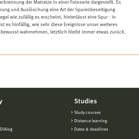
erbrennung der Matratze in einer Fotoserie dargestellt. Es
törung und Auslöschung eine Art der Spurenbeseitigung
l wie zufällig es erscheint, hinterlässt eine Spur - in
t es hinfällig, wie sehr diese Ereignisse unser weiteres
bewusst wahrnehmen, letztlich bleibt immer etwas zurück.
y
Studies
Study courses
Distance learning
DIAlog
Dates & deadlines