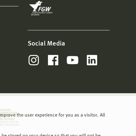
Social Media
prove the user experience for you as a visitor. All