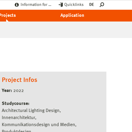
Information for …
Quicklinks
DE
Projects
Application
Project Infos
Year:
2022
Studycourse:
Architectural Lighting Design
Innenarchitektur
Kommunikationsdesign und Medien