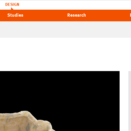
DESIGN
Studies
Research