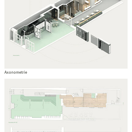
Axonometrie