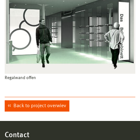
Regalwand offen
Back to project overwiev
Contact