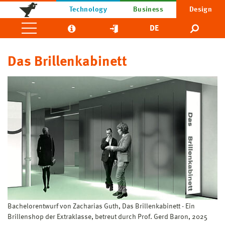
Technology
Business
Design
DE
Das Brillenkabinett
Bachelorentwurf von Zacharias Guth, Das Brillenkabinett - Ein
Brillenshop der Extraklasse, betreut durch Prof. Gerd Baron, 2025