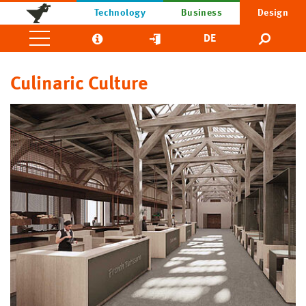
Technology
Business
Design
DE
Culinaric Culture