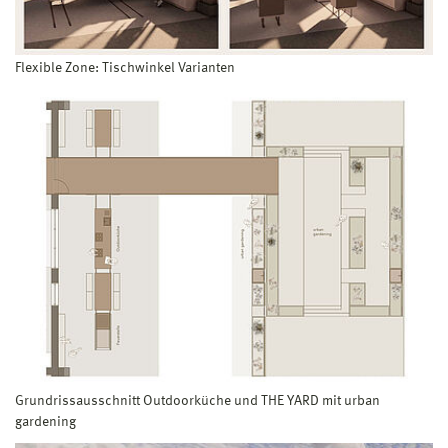
Flexible Zone: Tischwinkel Varianten
Grundrissausschnitt Outdoorküche und THE YARD mit urban
gardening