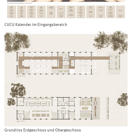
CUCU Kalender im Eingangsbereich
Grundriss Erdgeschoss und Obergeschoss