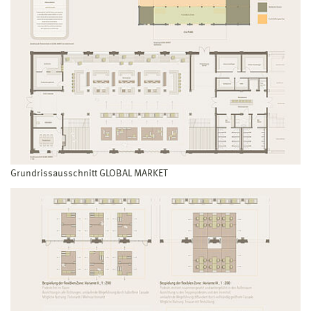
Grundrissausschnitt GLOBAL MARKET