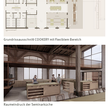
Grundrissausschnitt COOKERY mit Flexiblem Bereich
Raumeindruck der Seminarküche