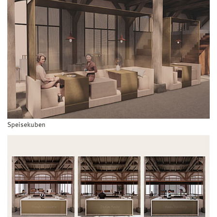
Speisekuben