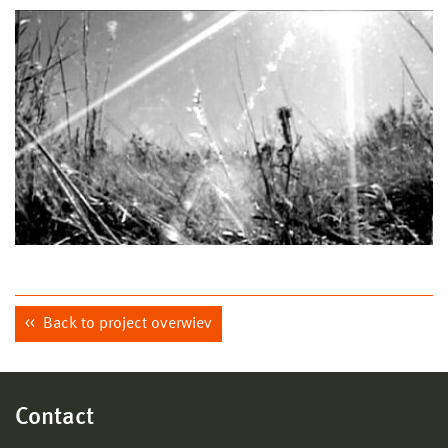
Back to project overwiev
Contact