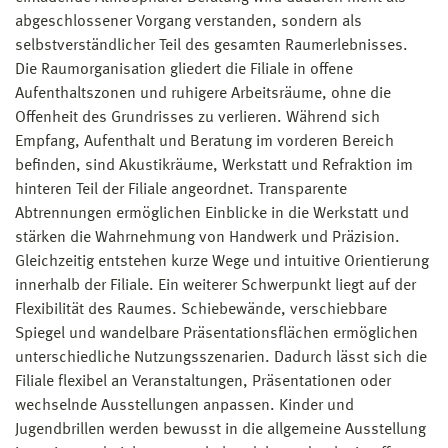
abgeschlossener Vorgang verstanden, sondern als
selbstverständlicher Teil des gesamten Raumerlebnisses.
Die Raumorganisation gliedert die Filiale in offene
Aufenthaltszonen und ruhigere Arbeitsräume, ohne die
Offenheit des Grundrisses zu verlieren. Während sich
Empfang, Aufenthalt und Beratung im vorderen Bereich
befinden, sind Akustikräume, Werkstatt und Refraktion im
hinteren Teil der Filiale angeordnet. Transparente
Abtrennungen ermöglichen Einblicke in die Werkstatt und
stärken die Wahrnehmung von Handwerk und Präzision.
Gleichzeitig entstehen kurze Wege und intuitive Orientierung
innerhalb der Filiale. Ein weiterer Schwerpunkt liegt auf der
Flexibilität des Raumes. Schiebewände, verschiebbare
Spiegel und wandelbare Präsentationsflächen ermöglichen
unterschiedliche Nutzungsszenarien. Dadurch lässt sich die
Filiale flexibel an Veranstaltungen, Präsentationen oder
wechselnde Ausstellungen anpassen. Kinder und
Jugendbrillen werden bewusst in die allgemeine Ausstellung