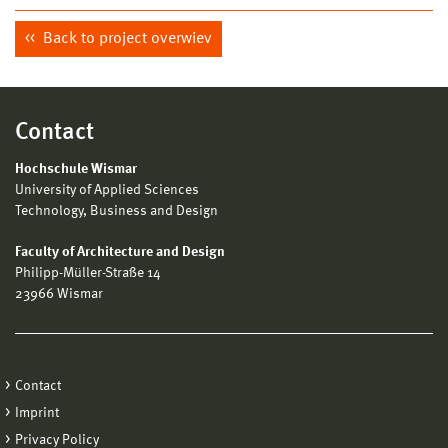
Back to project overwiev
Contact
Hochschule Wismar
University of Applied Sciences
Technology, Business and Design
Faculty of Architecture and Design
Philipp-Müller-Straße 14
23966 Wismar
Contact
Imprint
Privacy Policy