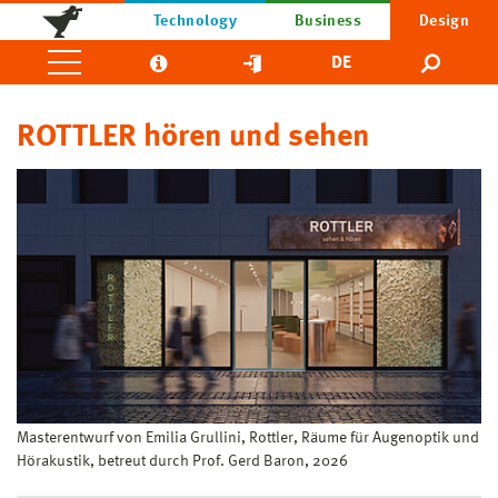
Technology
Business
Design
DE
ROTTLER hören und sehen
Masterentwurf von Emilia Grullini, Rottler, Räume für Augenoptik und
Hörakustik, betreut durch Prof. Gerd Baron, 2026