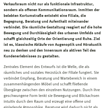
Verkaufsraum nicht nur als funktionale Infrastruktur,
sondern als offenen Kommunikationsraum. Inmitten der
belebten Kortumstraße entsteht eine Filiale, die
Begegnung, Beratung und Aufenthalt miteinander
verbindet. Die räumliche Gestaltung reagiert auf die hohe
Bewegung und Durchlässigkeit des urbanen Umfelds und
schafft gleichzeitig Orte der Orientierung und Ruhe. Ziel
ist es, klassische Abläufe von Augenoptik und Hörakustik
neu zu denken und den Innenraum als aktiven Teil des
Kundenerlebnisses zu gestalten.
Zentrales Element des Entwurfs ist die Welle, die als
räumliches und soziales Herzstück der Filiale fungiert. Sie
verbindet Empfang, Beratung und Wartebereich in einem
zusammenhängenden Möbel und schafft fließende
Übergänge zwischen den einzelnen Nutzungen. Durch ihre
geschwungene Form lenkt sie Bewegung und Blickachsen
intuitiv durch den Raum und erzeugt eine offene und
einladende Atmosphäre. Beratung wird dadurch nicht als