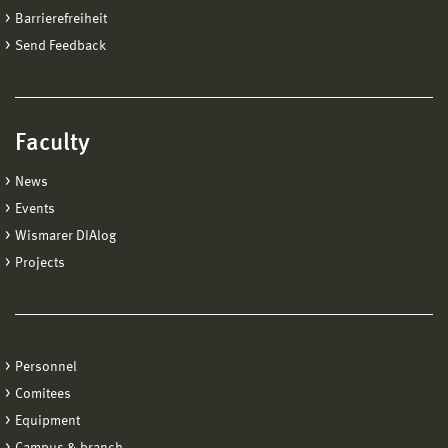
Barrierefreiheit
Send Feedback
Faculty
News
Events
Wismarer DIAlog
Projects
Personnel
Comitees
Equipment
Campus & branch