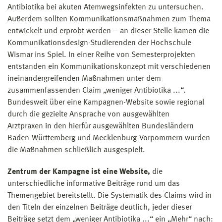
Antibiotika bei akuten Atemwegsinfekten zu untersuchen.
Außerdem sollten Kommunikationsmaßnahmen zum Thema
entwickelt und erprobt werden – an dieser Stelle kamen die
Kommunikationsdesign-Studierenden der Hochschule
Wismar ins Spiel. In einer Reihe von Semesterprojekten
entstanden ein Kommunikationskonzept mit verschiedenen
ineinandergreifenden Maßnahmen unter dem
zusammenfassenden Claim „weniger Antibiotika ...“.
Bundesweit über eine Kampagnen-Website sowie regional
durch die gezielte Ansprache von ausgewählten
Arztpraxen in den hierfür ausgewählten Bundesländern
Baden-Württemberg und Mecklenburg-Vorpommern wurden
die Maßnahmen schließlich ausgespielt.
Zentrum der Kampagne ist eine Website,
die
unterschiedliche informative Beiträge rund um das
Themengebiet bereitstellt. Die Systematik des Claims wird in
den Titeln der einzelnen Beiträge deutlich, jeder dieser
Beiträge setzt dem „weniger Antibiotika ...“ ein „Mehr“ nach: