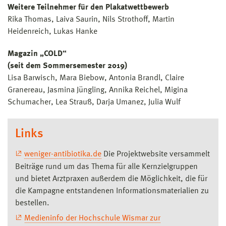
Weitere Teilnehmer für den Plakatwettbewerb
Rika Thomas, Laiva Saurin, Nils Strothoff, Martin
Heidenreich, Lukas Hanke
Magazin „COLD“
(seit dem Sommersemester 2019)
Lisa Barwisch, Mara Biebow, Antonia Brandl, Claire
Granereau, Jasmina Jüngling, Annika Reichel, Migina
Schumacher, Lea Strauß, Darja Umanez, Julia Wulf
Links
weniger-antibiotika.de
Die Projektwebsite versammelt
Beiträge rund um das Thema für alle Kernzielgruppen
und bietet Arztpraxen außerdem die Möglichkeit, die für
die Kampagne entstandenen Informationsmaterialien zu
bestellen.
Medieninfo der Hochschule Wismar zur