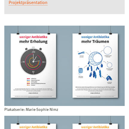
Projektpräsentation
Plakatserie: Marie-Sophie Nimz