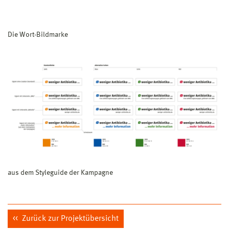
Die Wort-Bildmarke
aus dem Styleguide der Kampagne
Zurück zur Projektübersicht