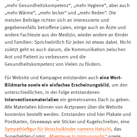
„mehr Gesundheitskompetenz“, „mehr Hygiene“, aber auch
„mehr Wärme“, „mehr lecker“ und „mehr Reden“. Die
meisten Beiträge richten sich an interessierte und
gegebenenfalls betroffene Laien, einige auch an Ärzte und
andere Fachleute aus der Medizin, wieder andere an Kinder
und Familien: Sprichwörtlich für jeden ist etwas dabei. Nicht
zuletzt geht es auch darum, die Kommunikation zwischen
Arzt und Patient zu verbessern und die
Gesundheitskompetenz von Vielen zu fördern.
Für Website und Kampagne entstanden auch
eine Wort-
Bildmarke sowie ein einfaches Erscheinungsbild
, um den
unterschiedlichen, in der Folge entstandenen
Interventionsmaterialien
ein gemeinsames Dach zu geben.
Alle Materialien können von Arztpraxen über die Website
kostenlos bestellt werden. Entstanden sind hier Plakate und
Postkarten, Giveaways wie Sticker und Kugelschreiber, eine
Sympathiefigur für Vorschulkinder namens Hatschi
, das
Superhelden-Comic
„Abenteuer in Immunopolis“
sowie