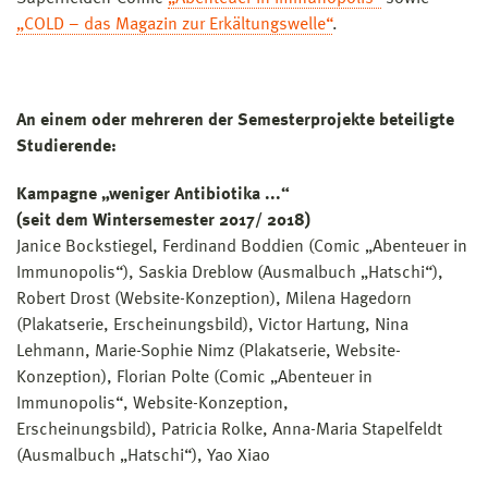
„COLD – das Magazin zur Erkältungswelle“
.
An einem oder mehreren der Semesterprojekte beteiligte
Studierende:
Kampagne „weniger Antibiotika ...“
(seit dem Wintersemester 2017/ 2018)
Janice Bockstiegel, Ferdinand Boddien (Comic „Abenteuer in
Immunopolis“), Saskia Dreblow (Ausmalbuch „Hatschi“),
Robert Drost (Website-Konzeption), Milena Hagedorn
(Plakatserie, Erscheinungsbild), Victor Hartung, Nina
Lehmann, Marie-Sophie Nimz (Plakatserie, Website-
Konzeption), Florian Polte (Comic „Abenteuer in
Immunopolis“, Website-Konzeption,
Erscheinungsbild), Patricia Rolke, Anna-Maria Stapelfeldt
(Ausmalbuch „Hatschi“), Yao Xiao