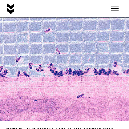
DE
Home page
Idee
Publikationen
Instagram