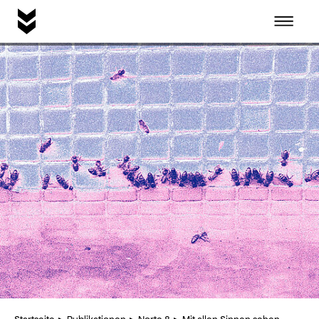
Startseite
Idee
Publikationen
Instagram