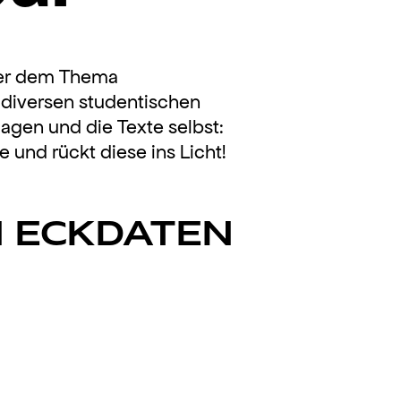
ter dem Thema
t diversen studentischen
llagen und die Texte selbst:
 und rückt diese ins Licht!
N ECKDATEN