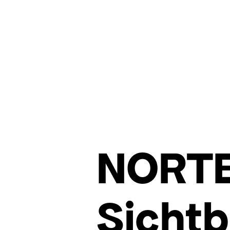
NORTE
Sichtb