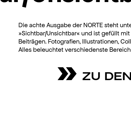
Die achte Ausgabe der NORTE steht un
»Sichtbar/Unsichtbar« und ist gefüllt mi
Beiträgen. Fotografien, Illustrationen, Co
Alles beleuchtet verschiedenste Bereiche
ZU DE