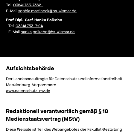
Tel.
03841 753-7362
E-Mail
sophia.martineck@hs-wismar.de
Prof. Dipl.-Graf. Hanka Polkehn
Tel.
03841 753–7194
E-Mail
hanka.polkehn@hs-wismar.de
Aufsichtsbehörde
Der Landesbeauftragte für Datenschutz und Informationsfreiheit
Mecklenburg-Vorpommern
www.datenschutz-mv.de
Redaktionell verantwortlich gemäß § 18
Medienstaatsvertrag (MStV)
Diese Website ist Teil des Webangebotes der Fakultät Gestaltung