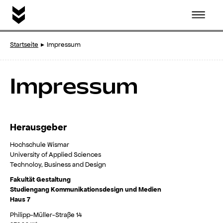
Startseite
Impressum
Startseite
Impressum
Idee
Herausgeber
Publikationen
Hochschule Wismar
University of Applied Sciences
Instagram
Technoloy, Business and Design
Fakultät Gestaltung
Studiengang Kommunikationsdesign und Medien
Haus 7
Philipp-Müller-Straße 14