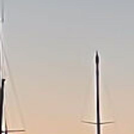
Speaker
Programm
Unterkünfte