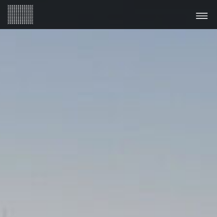
EN
Startseite
Team
Registrierung
Tagungsort