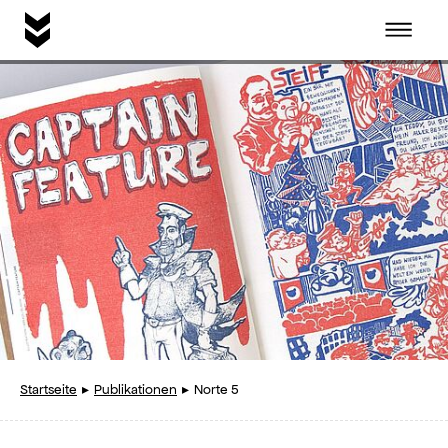
Startseite
Idee
Publikationen
Instagram
Startseite
Publikationen
Norte 5