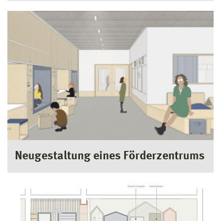
Neugestaltung eines Förderzentrums