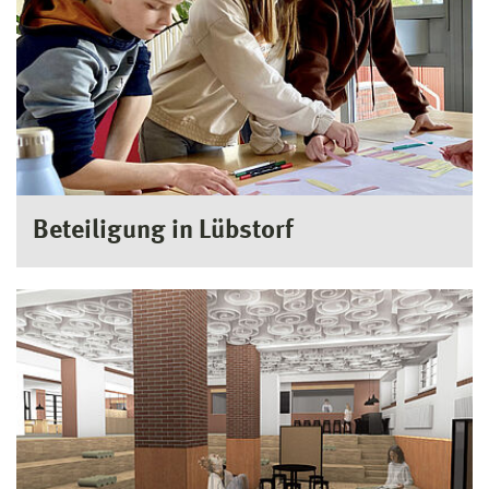
Beteiligung in Lübstorf