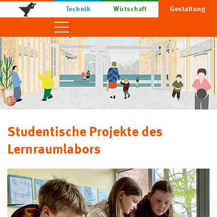
Technik
Wirtschaft
Gestaltung
Studentische Projekte des
Lernraumlabors