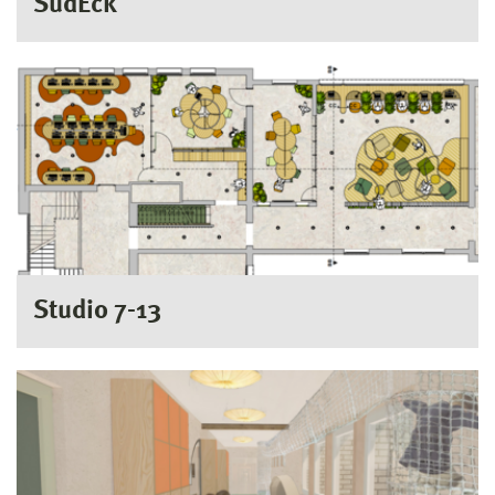
SüdEck
Studio 7-13