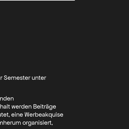
r Semester unter
enden
halt werden Beiträge
youtet, eine Werbeakquise
herum organisiert,