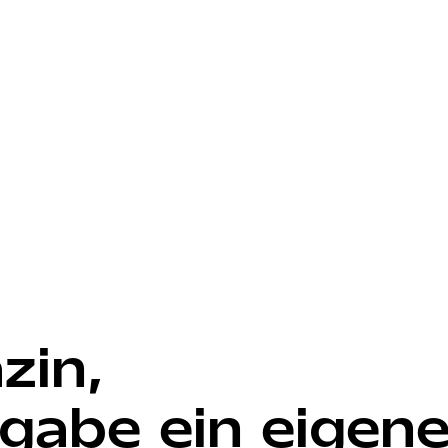
zin,
gabe ein eigen