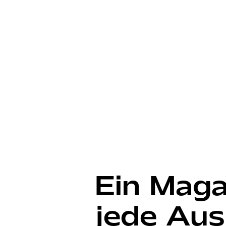
Ein Maga
jede Aus