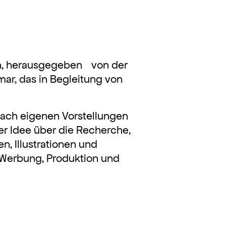
in, herausgegeben von der
ar, das in Begleitung von
nach eigenen Vorstellungen
er Idee über die Recherche,
, Illustrationen und
r Werbung, Produktion und