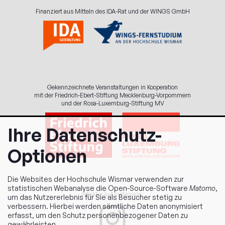
Finanziert aus Mitteln des IDA-Rat und der WINGS GmbH
Gekennzeichnete Veranstaltungen in Kooperation
mit der Friedrich-Ebert-Stiftung Mecklenburg-Vorpommern
und der Rosa-Luxemburg-Stiftung MV
Ihre Datenschutz-
Optionen
Die Websites der Hochschule Wismar verwenden zur
statistischen Webanalyse die Open-Source-Software
Matomo
,
reflektor auf Instagram:
um das Nutzererlebnis für Sie als Besucher stetig zu
verbessern. Hierbei werden sämtliche Daten anonymisiert
erfasst, um den Schutz personenbezogener Daten zu
gewährleisten.