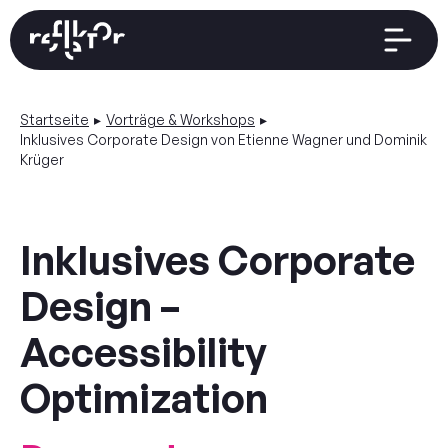
Startseite
Vorträge & Workshops
Inklusives Corporate Design von Etienne Wagner und Dominik
Krüger
Startseite
Inklusives Corporate
Design –
Thema
Accessibility
Zeitplan
Optimization
Rückblick