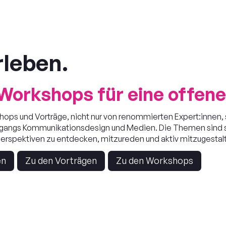
rleben.
Workshops für eine offene
ops und Vorträge, nicht nur von renommierten Expert:innen,
gangs Kommunikationsdesign und Medien. Die Themen sind so v
 Perspektiven zu entdecken, mitzureden und aktiv mitzugestal
en
Zu den Vorträgen
Zu den Workshops