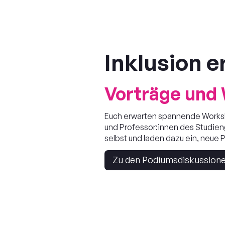
Inklusion e
Vorträge und 
Euch erwarten spannende Worksh
und Professor:innen des Studien
selbst und laden dazu ein, neue
Zu den Podiumsdiskussion