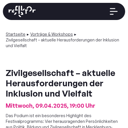
Startseite
Vorträge & Workshops
Zivilgesellschaft – aktuelle Herausforderungen der Inklusion
und Vielfalt
Startseite
Zivilgesellschaft – aktuelle
Herausforderungen der
Thema
Inklusion und Vielfalt
Zeitplan
Mittwoch, 09.04.2025, 19:00 Uhr
Das Podium ist ein besonderes Highlight des
Rückblick
Festivalprogramms: Vier herausragenden Persönlichkeiten
aus Politik, Bildung und Zivilgesellschaft in Mecklenburg-