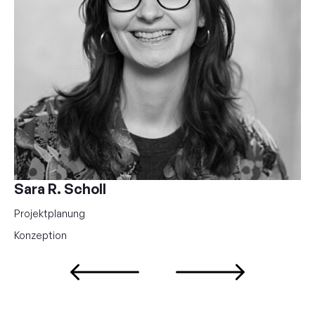
Sara R. Scholl
Projektplanung
Konzeption