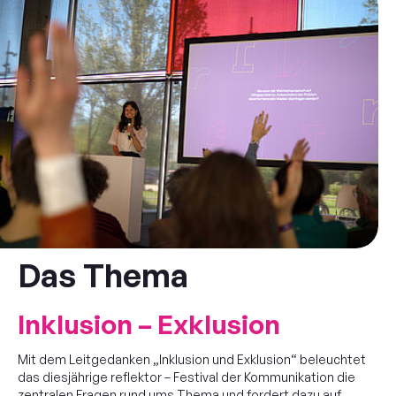
Das Thema
Inklusion – Exklusion
Mit dem Leitgedanken „Inklusion und Exklusion“ beleuchtet
das diesjährige reflektor – Festival der Kommunikation die
zentralen Fragen rund ums Thema und fordert dazu auf,