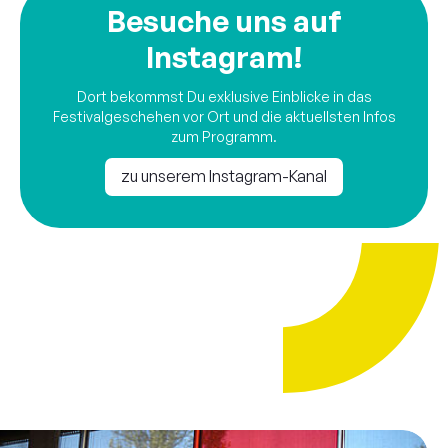
Besuche uns auf
Instagram!
Dort bekommst Du exklusive Einblicke in das
Festivalgeschehen vor Ort und die aktuellsten Infos
zum Programm.
zu unserem Instagram-Kanal