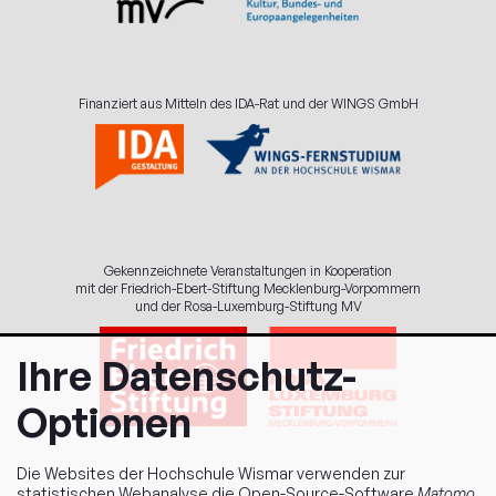
Finanziert aus Mitteln des IDA-Rat und der WINGS GmbH
Gekennzeichnete Veranstaltungen in Kooperation
mit der Friedrich-Ebert-Stiftung Mecklenburg-Vorpommern
und der Rosa-Luxemburg-Stiftung MV
Ihre Datenschutz-
Optionen
Die Websites der Hochschule Wismar verwenden zur
statistischen Webanalyse die Open-Source-Software
Matomo
,