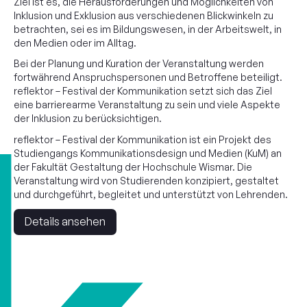
Ziel ist es, die Herausforderungen und Möglichkeiten von
Inklusion und Exklusion aus verschiedenen Blickwinkeln zu
betrachten, sei es im Bildungswesen, in der Arbeitswelt, in
den Medien oder im Alltag.
Bei der Planung und Kuration der Veranstaltung werden
fortwährend Anspruchspersonen und Betroffene beteiligt.
reflektor – Festival der Kommunikation setzt sich das Ziel
eine barrierearme Veranstaltung zu sein und viele Aspekte
der Inklusion zu berücksichtigen.
reflektor – Festival der Kommunikation ist ein Projekt des
Studiengangs Kommunikationsdesign und Medien (KuM) an
der Fakultät Gestaltung der Hochschule Wismar. Die
Veranstaltung wird von Studierenden konzipiert, gestaltet
und durchgeführt, begleitet und unterstützt von Lehrenden.
Details ansehen