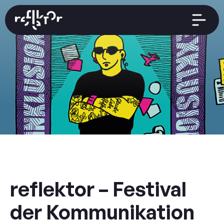
EN
Startseite
Thema
Zeitplan
reflektor – Festival
der Kommunikation
Rückblick