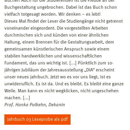
Bücher! Auch für die Studierenden ist die Freude an der
Buchgestaltung ungebrochen. Dabei ist das Buch schon
vielfach totgesagt worden. Wir denken – es lebt!
Dieses Mal findet der Leser die Studiengänge nicht getrennt
voneinander eingeordent. Die vorgestellten Arbeiten
durchmischen sich und künden von einer ähnlichen
Haltung, einem Brennen für die Gestaltungsarbeit, dem
gemeinsamen künstlerischen Anspruch sowie einem
stabilen handwerklichen und wissenschaftlichen
Fundament, das uns wichtig ist. [...] Pünktlich zum 10-
jährigen Jubiläum der Jahresausstellung „DIA“ erscheint
unser neues jahrbuch. Jetzt wo es vor uns liegt, ist es
unwiderruflich. Es ist da. Und es bleibt. Es bleibt eine ganze
Weile. Man kann es nicht wegklicken, nicht ungeschehen
machen. [...]
Prof. Hanka Polkehn, Dekanin
Jahrbuch 03 Leseprobe als pdf