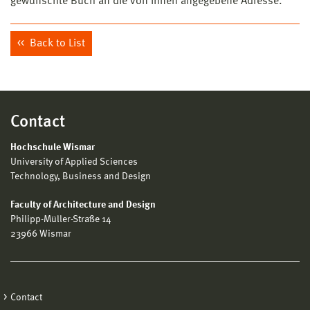
gewünschte Buch an die von Ihnen angegebene Adresse.
Back to List
Contact
Hochschule Wismar
University of Applied Sciences
Technology, Business and Design
Faculty of Architecture and Design
Philipp-Müller-Straße 14
23966 Wismar
Contact