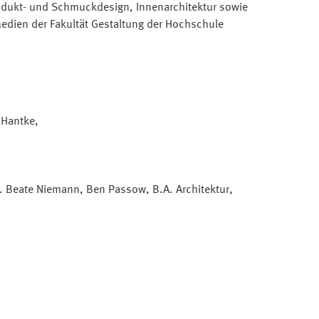
odukt- und Schmuckdesign, Innenarchitektur sowie
dien der Fakultät Gestaltung der Hochschule
 Hantke,
r. Beate Niemann, Ben Passow, B.A. Architektur,