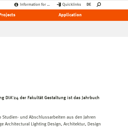
Information for …
Quicklinks
DE
Projects
Application
ng DIA'24 der Fakultät Gestaltung ist das Jahrbuch
0 Studien- und Abschlussarbeiten aus den Jahren
 Architectural Lighting Design, Architektur, Design