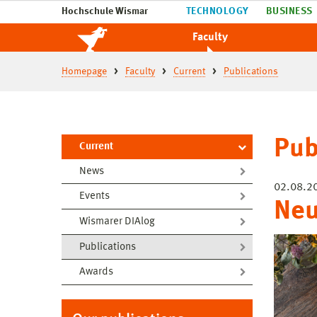
Hochschule Wismar
TECHNOLOGY
BUSINESS
Faculty
Homepage
Faculty
Current
Publications
Pub
Current
News
02.08.2
Events
Neu
Wismarer DIAlog
Publications
Awards