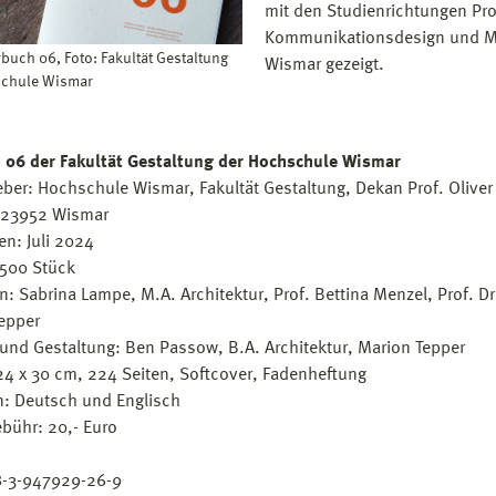
mit den Studienrichtungen Pr
Kommunikationsdesign und Me
buch 06, Foto: Fakultät Gestaltung
Wismar gezeigt.
schule Wismar
 06 der Fakultät Gestaltung der Hochschule Wismar
ber: Hochschule Wismar, Fakultät Gestaltung, Dekan Prof. Oliver
 23952 Wismar
en: Juli 2024
 500 Stück
n: Sabrina Lampe, M.A. Architektur, Prof. Bettina Menzel, Prof. D
epper
und Gestaltung: Ben Passow, B.A. Architektur, Marion Tepper
24 x 30 cm, 224 Seiten, Softcover, Fadenheftung
: Deutsch und Englisch
bühr: 20,- Euro
8-3-947929-26-9