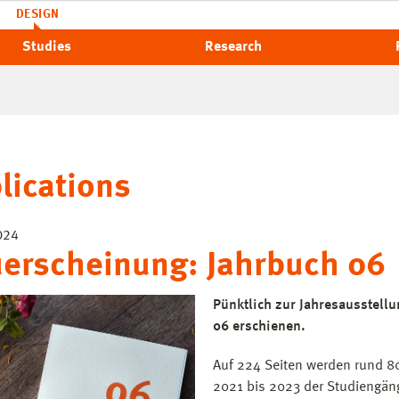
DESIGN
Studies
Research
lications
024
erscheinung: Jahrbuch 06
Pünktlich zur Jahresausstellu
06 erschienen.
Auf 224 Seiten werden rund 8
2021 bis 2023 der Studiengänge