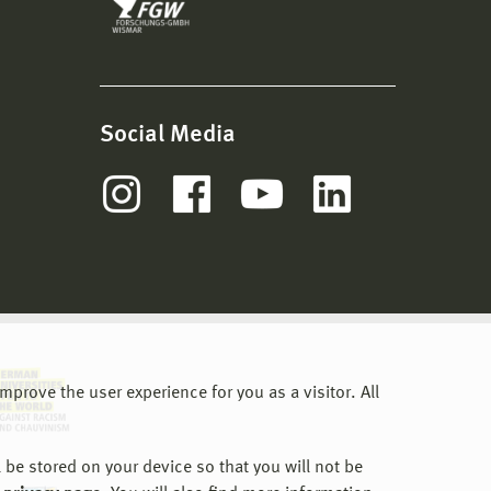
Social Media
prove the user experience for you as a visitor. All
 be stored on your device so that you will not be