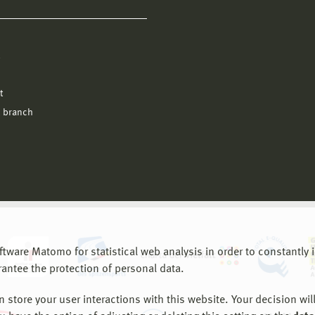
l
t
 branch
are Matomo for statistical web analysis in order to constantly im
rantee the protection of personal data.
store your user interactions with this website. Your decision will