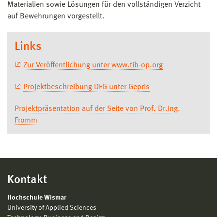
Materialien sowie Lösungen für den vollständigen Verzicht
auf Bewehrungen vorgestellt.
Links
Zur Veröffentlichung unter www.tib-op.org
Projektbeschreibung DFG unter Gepris
Projektpräsentation auf der Seite von Prof. Dr.Ing.
Fromm
Kontakt
Hochschule Wismar
University of Applied Sciences