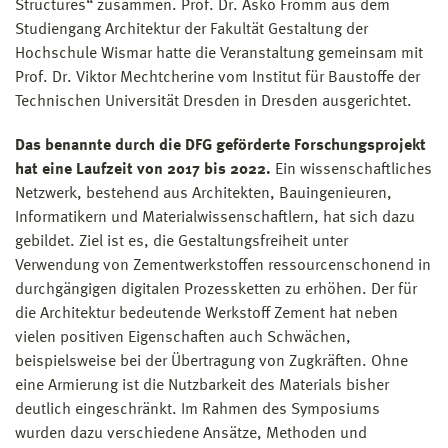
Structures“ zusammen. Prof. Dr. Asko Fromm aus dem
Studiengang Architektur der Fakultät Gestaltung der
Hochschule Wismar hatte die Veranstaltung gemeinsam mit
Prof. Dr. Viktor Mechtcherine vom Institut für Baustoffe der
Technischen Universität Dresden in Dresden ausgerichtet.
Das benannte durch die DFG geförderte Forschungsprojekt
hat eine Laufzeit von 2017 bis 2022.
Ein wissenschaftliches
Netzwerk, bestehend aus Architekten, Bauingenieuren,
Informatikern und Materialwissenschaftlern, hat sich dazu
gebildet. Ziel ist es, die Gestaltungsfreiheit unter
Verwendung von Zementwerkstoffen ressourcenschonend in
durchgängigen digitalen Prozessketten zu erhöhen. Der für
die Architektur bedeutende Werkstoff Zement hat neben
vielen positiven Eigenschaften auch Schwächen,
beispielsweise bei der Übertragung von Zugkräften. Ohne
eine Armierung ist die Nutzbarkeit des Materials bisher
deutlich eingeschränkt. Im Rahmen des Symposiums
wurden dazu verschiedene Ansätze, Methoden und