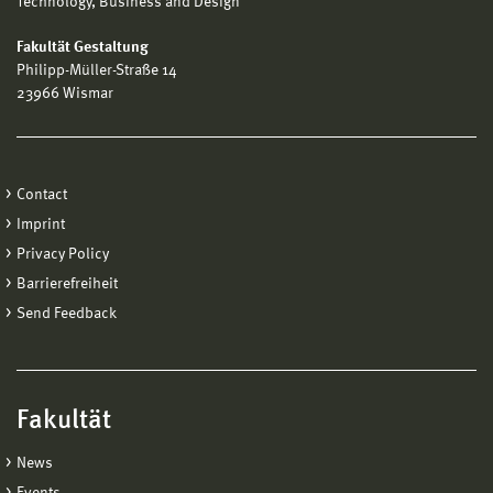
Technology, Business and Design
Fakultät Gestaltung
Philipp-Müller-Straße 14
23966 Wismar
Contact
Imprint
Privacy Policy
Barrierefreiheit
Send Feedback
Fakultät
News
Events