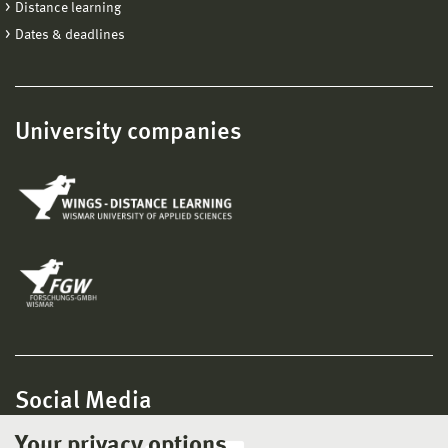
Distance learning
Dates & deadlines
University companies
Social Media
Your privacy options