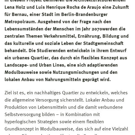
In diesem Projekt definieren die Architekturstudierenden
Lena Holz und Luis Henrique Rocha de Araujo eine Zukunft
für Bernau, einer Stadt im Berlin-Brandenburger
Metropolraum. Ausgehend von der Frage nach den
Lebensumständen der Menschen im Jahr 2070
werden die
zentralen Themen Verkehrsmittel, Ernährung, Bildung und
das kulturelle und soziale Leben der Stadtgemeinschaft
behandelt. Die Studierenden entwickeln in ihrem Entwurf
ein urbanes Quartier, das durch ein flexibles Konzept aus
Landscape- und Urban Lines, eine sich adaptierenden
Modulbauweise sowie Nutzungsmischungen und den
lokalen Anbau von Nahrungsmitteln geprägt wird.
Ziel ist es, ein nachhaltiges Quartier zu entwickeln, welches
die allgemeine Versorgung sicherstellt. Lokaler Anbau und
Produktion von Lebensmitteln und die damit verbundene
Selbstversorgung bilden – in Kombination mit
hyperlogischen Strategien sowie einem flexiblen
Grundkonzept in Modulbauweise, das sich auf eine Vielzahl