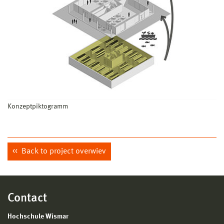
Konzeptpiktogramm
Back to project overwiev
Contact
Hochschule Wismar