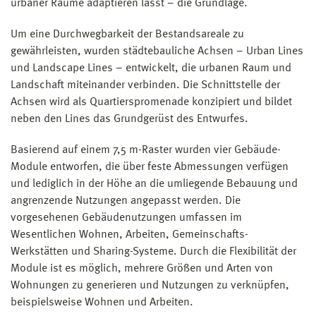
urbaner Räume adaptieren lässt – die Grundlage.
Um eine Durchwegbarkeit der Bestandsareale zu
gewährleisten, wurden städtebauliche Achsen – Urban Lines
und Landscape Lines – entwickelt, die urbanen Raum und
Landschaft miteinander verbinden. Die Schnittstelle der
Achsen wird als Quartierspromenade konzipiert und bildet
neben den Lines das Grundgerüst des Entwurfes.
Basierend auf einem 7,5 m-Raster wurden vier Gebäude-
Module entworfen, die über feste Abmessungen verfügen
und lediglich in der Höhe an die umliegende Bebauung und
angrenzende Nutzungen angepasst werden. Die
vorgesehenen Gebäudenutzungen umfassen im
Wesentlichen Wohnen, Arbeiten, Gemeinschafts-
Werkstätten und Sharing-Systeme. Durch die Flexibilität der
Module ist es möglich, mehrere Größen und Arten von
Wohnungen zu generieren und Nutzungen zu verknüpfen,
beispielsweise Wohnen und Arbeiten.