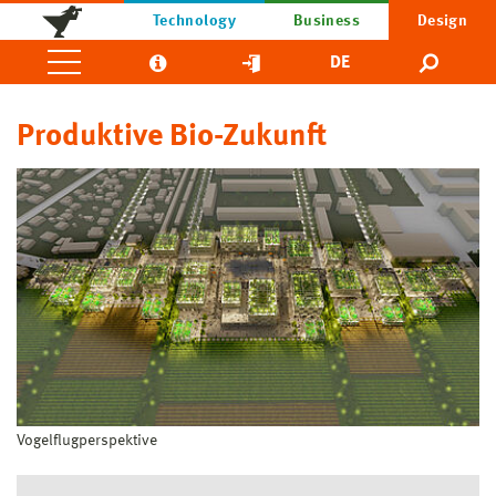
Technology
Business
Design
DE
Produktive Bio-Zukunft
Vogelflugperspektive