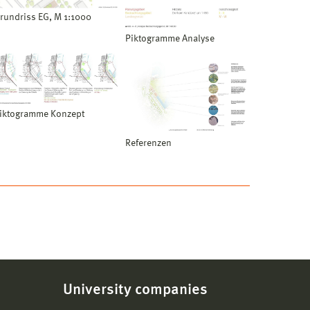
rundriss EG, M 1:1000
Piktogramme Analyse
iktogramme Konzept
Referenzen
University companies