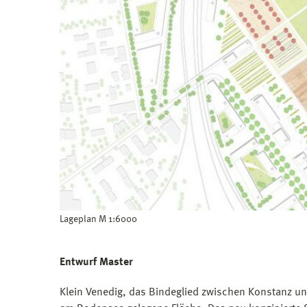
Lageplan M 1:6000
Entwurf Master
Klein Venedig, das Bindeglied zwischen Konstanz und 