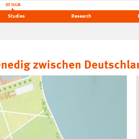
DESIGN
Studies
Research
Venedig zwischen Deutschla