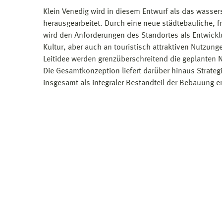
Klein Venedig wird in diesem Entwurf als das wasse
herausgearbeitet. Durch eine neue städtebauliche, 
wird den Anforderungen des Standortes als Entwickl
Kultur, aber auch an touristisch attraktiven Nutzun
Leitidee werden grenzüberschreitend die geplanten 
Die Gesamtkonzeption liefert darüber hinaus Strategi
insgesamt als integraler Bestandteil der Bebauung e