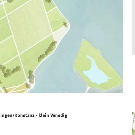
ingen/Konstanz - klein Venedig