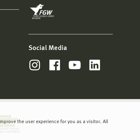
Social Media
prove the user experience for you as a visitor. All