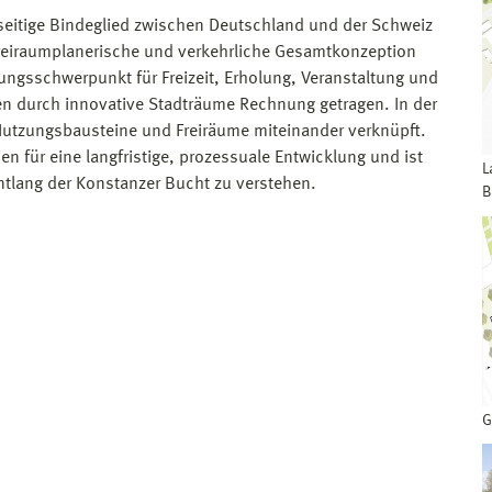
rseitige Bindeglied zwischen Deutschland und der Schweiz
freiraumplanerische und verkehrliche Gesamtkonzeption
ungsschwerpunkt für Freizeit, Erholung, Veranstaltung und
gen durch innovative Stadträume Rechnung getragen. In der
Nutzungsbausteine und Freiräume miteinander verknüpft.
en für eine langfristige, prozessuale Entwicklung und ist
L
ntlang der Konstanzer Bucht zu verstehen.
B
G