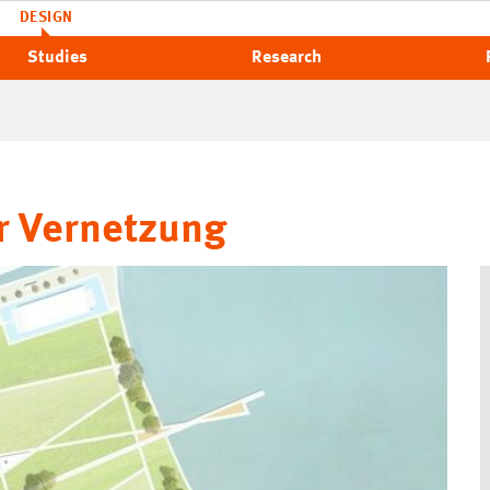
DESIGN
Studies
Research
r Vernetzung