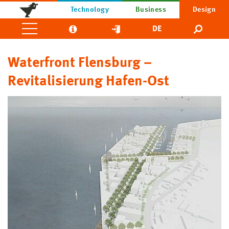
Technology
Business
Design
DE
Waterfront Flensburg –
Revitalisierung Hafen-Ost