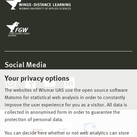
Social Media
Your privacy options
The websites of Wismar UAS use the open source software
Matomo for statistical web analysis in order to constantly
improve the user experience for you as a visitor. All data is
collected in anonymised form in order to guarantee the
protection of personal data.
You can decide here whether or not web analytics can store