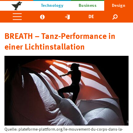
Technology
Business
Design
DE
BREATH – Tanz-Performance in
einer Lichtinstallation
Quelle: plateforme-plattform.org/le-mouvement-du-corps-dans-la-