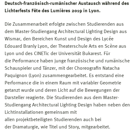
Deutsch-französisch-rumänischer Austausch während des
Lichterfests Fête des Lumières 2019 in Lyon.
Die Zusammenarbeit erfolgte zwischen Studierenden aus
dem Master-Studiengang Architectural Lighting Design aus
Wismar, den Bereichen Kunst und Design des Lycée
Edouard Branly Lyon, der Theaterschule Arts en Scène aus
Lyon und des CINETic der Universität Bukarest. Für
die Performance haben junge französische und rumänische
Schauspieler und Tänzer, mit der Choreografin Natacha
Paquignon (Lyon) zusammengearbeitet. Es entstand eine
Performance die in einem Raum mit variabler Geometrie
getanzt wurde und deren Licht auf die Bewegungen der
Darsteller reagierte. Die Studierenden aus dem Master-
Studiengang Architectural Lighting Design haben neben den
Lichtinstallationen gemeinsam mit
allen projektbeteiligten Studierenden auch bei
der Dramaturgie, wie Titel und Story, mitgearbeitet.