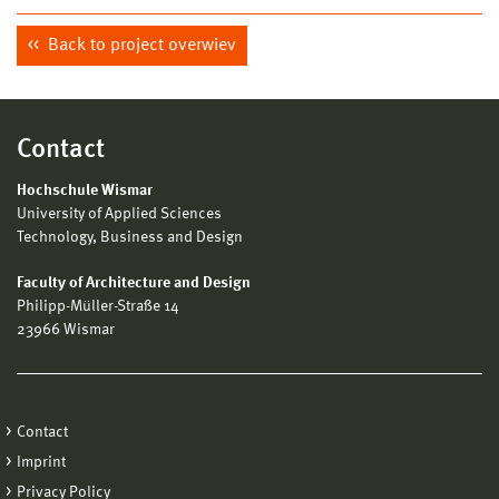
Back to project overwiev
Contact
Hochschule Wismar
University of Applied Sciences
Technology, Business and Design
Faculty of Architecture and Design
Philipp-Müller-Straße 14
23966 Wismar
Contact
Imprint
Privacy Policy