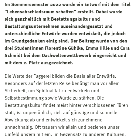
Im Sommersemester 2022 wurde ein Entwurf mit dem Titel
"Lebensabschiedsraum schaffen" erstellt. Dabei wurde
sich ganzheitlich mit Bestattungskultur und
Bestattungsunternehmen auseinandergesetzt und
unterschiedliche Entwürfe wurden entwickelt, die jedoch
im Grundgedanken einig sind. Der Beitrag wurde von den
drei Studentinnen Florentine Gühlke, Emma Hille und Cora
Schmidt bei dem Dachweltenwettbewerb eingereicht und
mit dem 2. Platz ausgezeichnet.
Die Werte der Fuggerei bilden die Basis aller Entwürfe.
Besonders auf der letzten Reise benötigt man vor allem
Sicherheit, um Spiritualität zu entwickeln und
Selbstbestimmung sowie Würde zu stärken. Die
Bestattungskultur findet meist hinter verschlossenen Türen
statt, ist unpersönlich, zielt auf günstige und schnelle
Abwicklung ab und entwickelt sich zunehmend
unnachhaltig. Oft trauern wir allein und beziehen unser
Umfeld ungern mit ein, im Gegensatz zu anderen Kulturen,