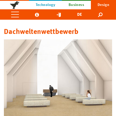
Technology
Business
Design
DE
Dachweltenwettbewerb