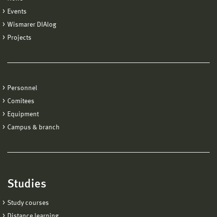
Events
Wismarer DIAlog
Projects
Personnel
Comitees
Equipment
Campus & branch
Studies
Study courses
Distance learning