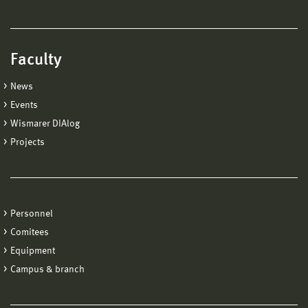
Faculty
News
Events
Wismarer DIAlog
Projects
Personnel
Comitees
Equipment
Campus & branch