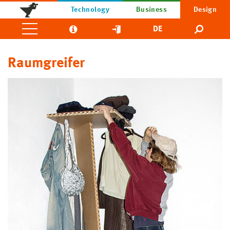
Technology
Business
Design
DE
Raumgreifer