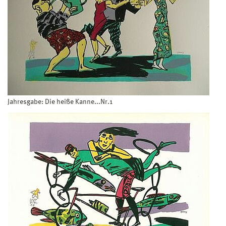
Jahresgabe: Die heiße Kanne...Nr.1