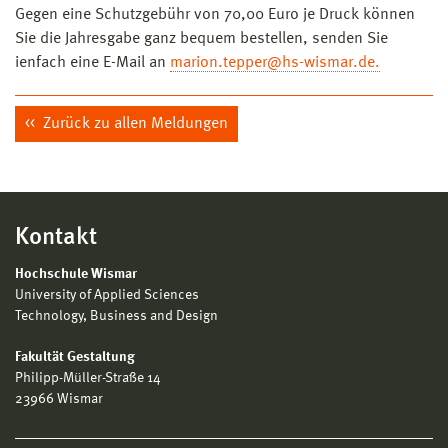
Gegen eine Schutzgebühr von 70,00 Euro je Druck können
Sie die Jahresgabe ganz bequem bestellen, senden Sie
ienfach eine E-Mail an
marion.tepper@hs-wismar.de.
Zurück zu allen Meldungen
Kontakt
Hochschule Wismar
University of Applied Sciences
Technology, Business and Design
Fakultät Gestaltung
Philipp-Müller-Straße 14
23966 Wismar