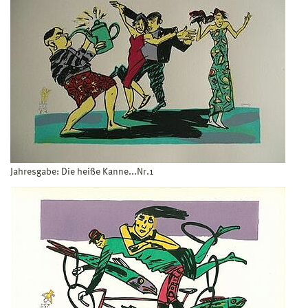
Jahresgabe: Die heiße Kanne...Nr.1