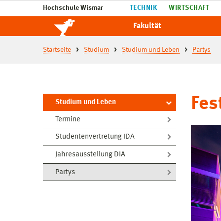
Hochschule Wismar
TECHNIK
WIRTSCHAFT
Fakultät
Startseite
Studium
Studium und Leben
Partys
Fes
Studium und Leben
Termine
Studentenvertretung IDA
Jahresausstellung DIA
Partys