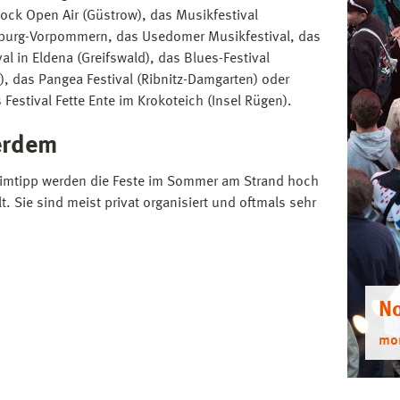
ock Open Air (Güstrow), das Musikfestival
burg-Vorpommern, das Usedomer Musikfestival, das
val in Eldena (Greifswald), das Blues-Festival
), das Pangea Festival (Ribnitz-Damgarten) oder
 Festival Fette Ente im Krokoteich (Insel Rügen).
erdem
imtipp werden die Feste im Sommer am Strand hoch
t. Sie sind meist privat organisiert und oftmals sehr
.
No
mor