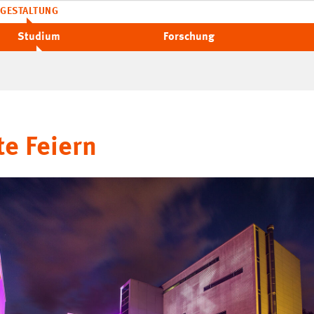
GESTALTUNG
Studium
Forschung
te Feiern