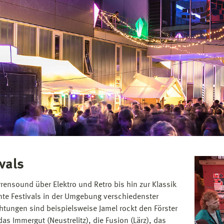
vals
rrensound über Elektro und Retro bis hin zur Klassik
te Festivals in der Umgebung verschiedenster
htungen sind beispielsweise Jamel rockt den Förster
das Immergut (Neustrelitz), die Fusion (Lärz), das