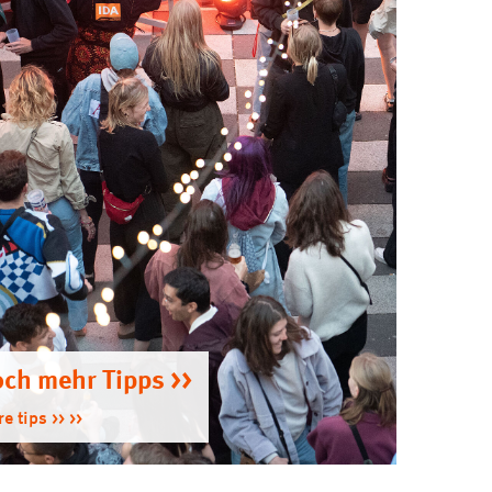
ch mehr Tipps >>
e tips >>