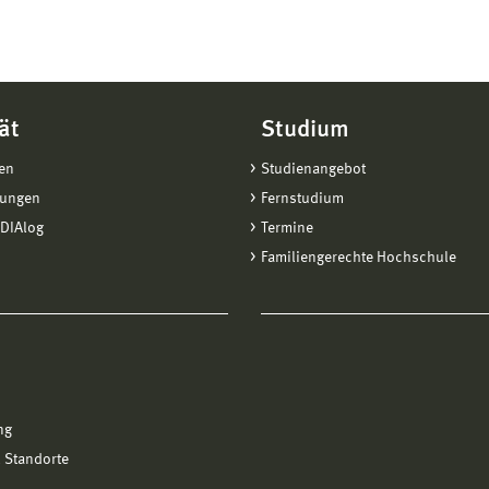
ät
Studium
en
Studienangebot
tungen
Fernstudium
DIAlog
Termine
Familiengerechte Hochschule
ng
 Standorte