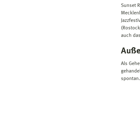
Sunset R
Mecklen
Jazzfesti
(Rostock
auch das
Auß
Als Gehe
gehandel
spontan