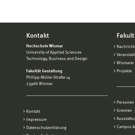
Kontakt
Fakult
Hochschule Wismar
Nachricht
University of Applied Sciences
Veranstal
Technology, Business and Design
Wismarer 
Fakultät Gestaltung
Projekte
Philipp-Müller-Straße 14
23966 Wismar
Personen
Gremien
Kontakt
Ausstattu
Impressum
Campus &
Datenschutzerklärung