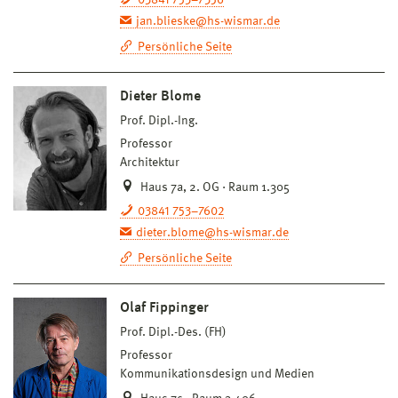
jan.blieske@hs-wismar.de
Persönliche Seite
Dieter Blome
Prof. Dipl.-Ing.
Professor
Architektur
Haus 7a, 2. OG · Raum 1.305
03841 753–7602
dieter.blome@hs-wismar.de
Persönliche Seite
Olaf Fippinger
Prof. Dipl.-Des. (FH)
Professor
Kommunikationsdesign und Medien