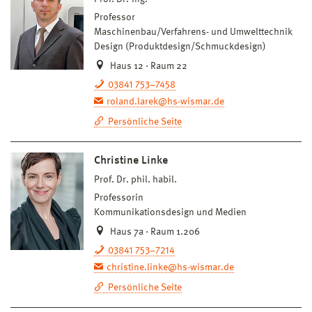
Professor
Maschinenbau/Verfahrens- und Umwelttechnik
Design (Produktdesign/Schmuckdesign)
Haus 12 · Raum 22
03841 753–7458
roland.larek@hs-wismar.de
Persönliche Seite
Christine Linke
Prof. Dr. phil. habil.
Professorin
Kommunikationsdesign und Medien
Haus 7a · Raum 1.206
03841 753–7214
christine.linke@hs-wismar.de
Persönliche Seite