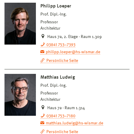
Philipp Loeper
Prof. Dipl.-Ing.
Professor
Architektur
Haus 7a, 2. Etage · Raum 1.309
03841 753–7393
philipp.loeper@hs-wismar.de
Persönliche Seite
Matthias Ludwig
Prof. Dipl.-Ing.
Professor
Architektur
Haus 7a · Raum 1.314
03841 753–7180
matthias.ludwig@hs-wismar.de
Persönliche Seite