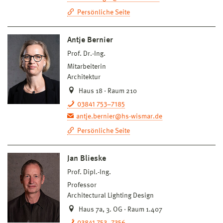
Persönliche Seite
Antje Bernier
Prof. Dr.-Ing.
Mitarbeiterin
Architektur
Haus 18 · Raum 210
03841 753–7185
antje.bernier@hs-wismar.de
Persönliche Seite
Jan Blieske
Prof. Dipl.-Ing.
Professor
Architectural Lighting Design
Haus 7a, 3. OG · Raum 1.407
03841 753–7356