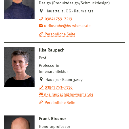
Design (Produktdesign/Schmuckdesign)
Haus 7a, 2. OG · Raum 1.313
03841 753–7213
ulrike.rahe@hs-wismar.de
Persönliche Seite
Ilka Raupach
Prof.
Professorin
Innenarchitektur
Haus 7c · Raum 3.207
03841 753–7336
ilka.raupach@hs-wismar.de
Persönliche Seite
Frank Riesner
Honorarprofessor