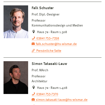
Falk Schuster
Prof. Dipl.-Designer
Professor
Kommunikationsdesign und Medien
Haus 7a · Raum 1.308
03841 753–7358
falk.schuster@hs-wismar.de
Persönliche Seite
Simon Takasaki-Lauw
Prof. MArch
Professor
Architektur
Haus 7a · Raum 1.408
03841 753-7370
simon.takasaki-lauw@hs-wismar.de