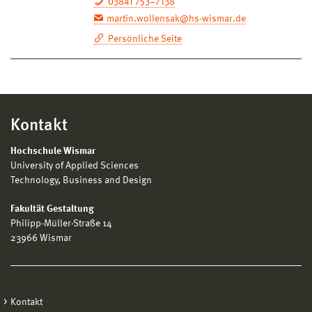
03841 753–7138
martin.wollensak@hs-wismar.de
Persönliche Seite
Kontakt
Hochschule Wismar
University of Applied Sciences
Technology, Business and Design
Fakultät Gestaltung
Philipp-Müller-Straße 14
23966 Wismar
Kontakt