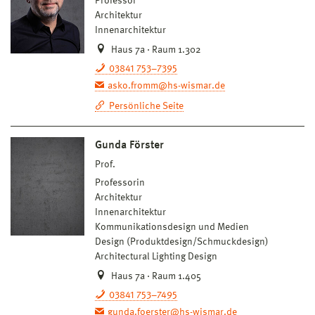
Professor
Architektur
Innenarchitektur
Haus 7a · Raum 1.302
03841 753–7395
asko.fromm@hs-wismar.de
Persönliche Seite
Gunda Förster
Prof.
Professorin
Architektur
Innenarchitektur
Kommunikationsdesign und Medien
Design (Produktdesign/Schmuckdesign)
Architectural Lighting Design
Haus 7a · Raum 1.405
03841 753–7495
gunda.foerster@hs-wismar.de