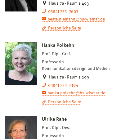
Haus 7a · Raum 1.403
03841 753–7603
beate.niemann@hs-wismar.de
Persönliche Seite
Hanka Polkehn
Prof. Dipl.-Graf.
Professorin
Kommunikationsdesign und Medien
Haus 7a · Raum 1.209
03841 753–7194
hanka.polkehn@hs-wismar.de
Persönliche Seite
Ulrike Rahe
Prof. Dipl.-Des.
Professorin