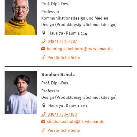
Prof. Dipl.-Des.
Professor
Kommunikationsdesign und Medien
Design (Produktdesign/Schmuckdesign)
Haus 7a · Raum 1.214
03841 753–7287
henning.schellhorn@hs-wismar.de
Persönliche Seite
Stephan Schulz
Prof. Dipl.-Des.
Professor
Design (Produktdesign/Schmuckdesign)
Haus 7a · Raum 1.203
03841 753–7183
stephan.schulz@hs-wismar.de
Persönliche Seite