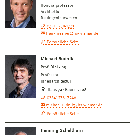
Honorarprofessor
Architektur
Bauingenieurwesen
03841 758-1331
frank.riesner@hs-wismar.de
Persönliche Seite
Michael Rudnik
Prof. Dipl.-Ing.
Professor
Innenarchitektur
Haus 7a · Raum 1.208
03841 753–7246
michael.rudnik@hs-wismar.de
Persönliche Seite
Henning Schellhorn