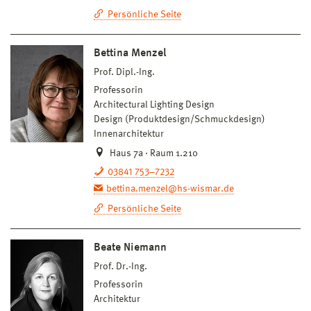
Persönliche Seite
Bettina Menzel
Prof. Dipl.-Ing.
Professorin
Architectural Lighting Design
Design (Produktdesign/Schmuckdesign)
Innenarchitektur
Haus 7a · Raum 1.210
03841 753–7232
bettina.menzel@hs-wismar.de
Persönliche Seite
Beate Niemann
Prof. Dr.-Ing.
Professorin
Architektur