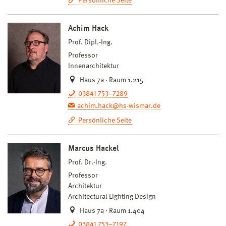
Persönliche Seite
Achim Hack
Prof. Dipl.-Ing.
Professor
Innenarchitektur
Haus 7a · Raum 1.215
03841 753–7289
achim.hack@hs-wismar.de
Persönliche Seite
Marcus Hackel
Prof. Dr.-Ing.
Professor
Architektur
Architectural Lighting Design
Haus 7a · Raum 1.404
03841 753–7197