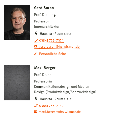
Gerd Baron
Prof. Dipl.-Ing.
Professor
Innenarchitektur
Haus 7a · Raum 1.211
03841 753–7354
gerd.baron@hs-wismar.de
Persönliche Seite
Maxi Berger
Prof. Dr. phil.
Professorin
Kommunikationsdesign und Medien
Design (Produktdesign/Schmuckdesign)
Haus 7a · Raum 1.212
03841 753–7182
maxi.berger@hs-wismar.de