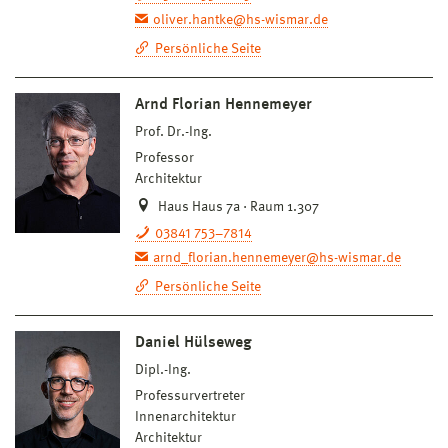
oliver.hantke@hs-wismar.de
Persönliche Seite
Arnd Florian Hennemeyer
Prof. Dr.-Ing.
Professor
Architektur
Haus Haus 7a · Raum 1.307
03841 753–7814
arnd_florian.hennemeyer@hs-wismar.de
Persönliche Seite
Daniel Hülseweg
Dipl.-Ing.
Professurvertreter
Innenarchitektur
Architektur