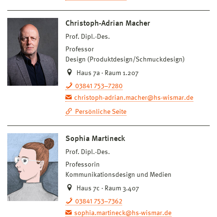
Christoph-Adrian Macher
Prof. Dipl.-Des.
Professor
Design (Produktdesign/Schmuckdesign)
Haus 7a · Raum 1.207
03841 753–7280
christoph-adrian.macher@hs-wismar.de
Persönliche Seite
Sophia Martineck
Prof. Dipl.-Des.
Professorin
Kommunikationsdesign und Medien
Haus 7c · Raum 3.407
03841 753–7362
sophia.martineck@hs-wismar.de