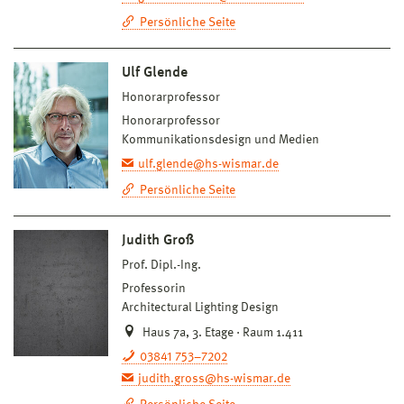
Persönliche Seite
Ulf Glende
Honorarprofessor
Honorarprofessor
Kommunikationsdesign und Medien
ulf.glende@hs-wismar.de
Persönliche Seite
Judith Groß
Prof. Dipl.-Ing.
Professorin
Architectural Lighting Design
Haus 7a, 3. Etage · Raum 1.411
03841 753–7202
judith.gross@hs-wismar.de