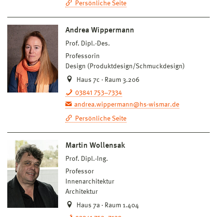
Persönliche Seite
Andrea Wippermann
Prof. Dipl.-Des.
Professorin
Design (Produktdesign/Schmuckdesign)
Haus 7c · Raum 3.206
03841 753–7334
andrea.wippermann@hs-wismar.de
Persönliche Seite
Martin Wollensak
Prof. Dipl.-Ing.
Professor
Innenarchitektur
Architektur
Haus 7a · Raum 1.404