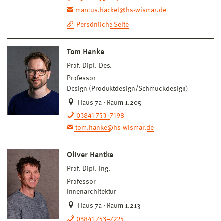
marcus.hackel@hs-wismar.de
Persönliche Seite
Tom Hanke
Prof. Dipl.-Des.
Professor
Design (Produktdesign/Schmuckdesign)
Haus 7a · Raum 1.205
03841 753–7198
tom.hanke@hs-wismar.de
Oliver Hantke
Prof. Dipl.-Ing.
Professor
Innenarchitektur
Haus 7a · Raum 1.213
03841 753–7225