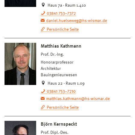
Haus 7a · Raum 1.410
03841 753–7372
daniel.huelseweg@hs-wismar.de
Persönliche Seite
Matthias Kathmann
Prof. Dr.-Ing.
Honorarprofessor
Architektur
Bauingenieurwesen
Haus 22 · Raum 1.09
03841 753–7210
matthias.kathmann@hs-wismar.de
Persönliche Seite
Björn Kernspeckt
Prof. Dipl.-Des.