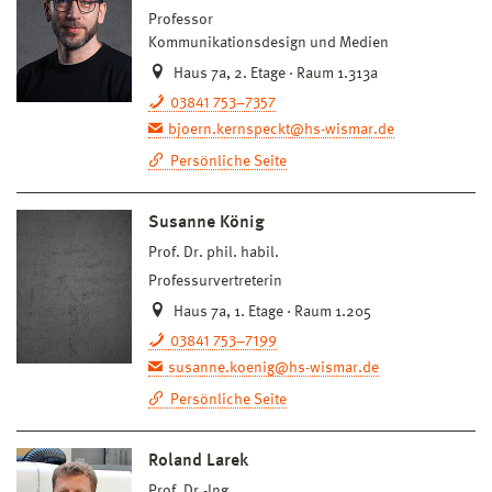
Professor
Kommunikationsdesign und Medien
Haus 7a, 2. Etage · Raum 1.313a
03841 753–7357
bjoern.kernspeckt@hs-wismar.de
Persönliche Seite
Susanne König
Prof. Dr. phil. habil.
Professurvertreterin
Haus 7a, 1. Etage · Raum 1.205
03841 753–7199
susanne.koenig@hs-wismar.de
Persönliche Seite
Roland Larek
Prof. Dr.-Ing.