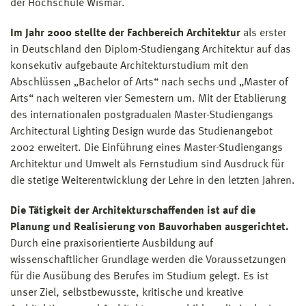
der Hochschule Wismar.
Im Jahr 2000 stellte der Fachbereich Architektur
als erster
in Deutschland den Diplom-Studiengang Architektur auf das
konsekutiv aufgebaute Architekturstudium mit den
Abschlüssen „Bachelor of Arts“ nach sechs und „Master of
Arts“ nach weiteren vier Semestern um. Mit der Etablierung
des internationalen postgradualen Master-Studiengangs
Architectural Lighting Design wurde das Studienangebot
2002 erweitert. Die Einführung eines Master-Studiengangs
Architektur und Umwelt als Fernstudium sind Ausdruck für
die stetige Weiterentwicklung der Lehre in den letzten Jahren.
Die Tätigkeit der Architekturschaffenden ist auf die
Planung und Realisierung von Bauvorhaben ausgerichtet.
Durch eine praxisorientierte Ausbildung auf
wissenschaftlicher Grundlage werden die Voraussetzungen
für die Ausübung des Berufes im Studium gelegt. Es ist
unser Ziel, selbstbewusste, kritische und kreative